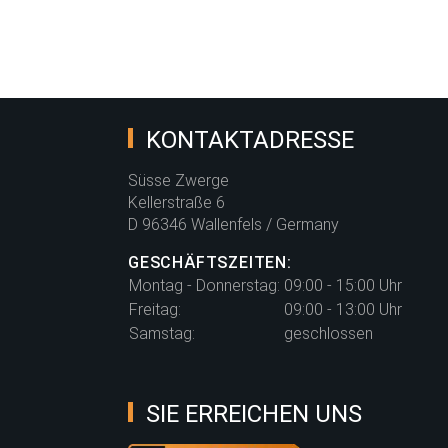
nachtblau
KONTAKTADRESSE
Süsse Zwerge
Kellerstraße 6
D 96346 Wallenfels / Germany
GESCHÄFTSZEITEN:
Montag - Donnerstag:
09:00 - 15:00 Uhr
Freitag:
09:00 - 13:00 Uhr
Samstag:
geschlossen
SIE ERREICHEN UNS