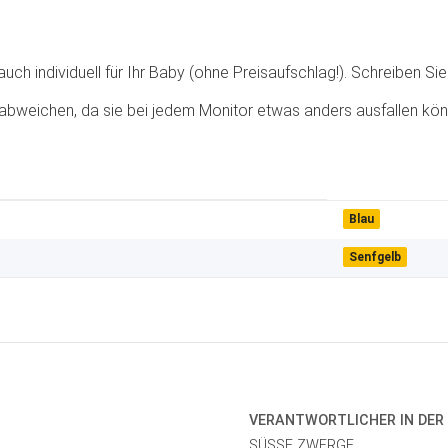
ch individuell für Ihr Baby (ohne Preisaufschlag!). Schreiben Sie 
abweichen, da sie bei jedem Monitor etwas anders ausfallen kön
Blau
Senfgelb
VERANTWORT­LICHER IN DER
SÜSSE ZWERGE