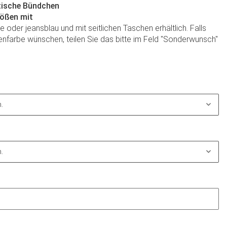
tische Bündchen
rößen mit
oder jeansblau und mit seitlichen Taschen erhältlich. Falls
nfarbe wünschen, teilen Sie das bitte im Feld "Sonderwunsch"
.
.