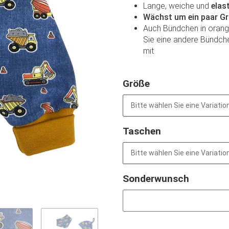
Lange, weiche und
elas
Wächst um ein paar G
Auch Bündchen in orange 
Sie eine andere Bündche
mit
Größe
Bitte wählen Sie eine Variation
Taschen
Bitte wählen Sie eine Variation
Sonderwunsch
Sonderwunsch