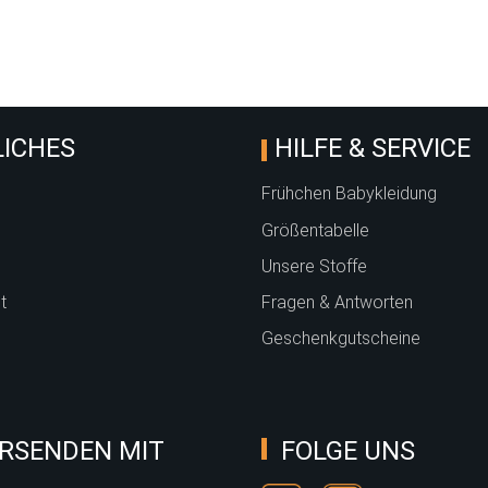
Baustelle" Denim Look
ICHES
HILFE & SERVICE
Frühchen Babykleidung
Größentabelle
Unsere Stoffe
t
Fragen & Antworten
Geschenkgutscheine
RSENDEN MIT
FOLGE UNS