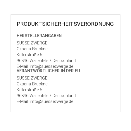
PRODUKT­SICHER­HEITS­VER­ORD­NUNG
HERSTELLER­ANGABEN
SÜSSE ZWERGE
Oksana Brückner
Kellerstraße 6
96346 Wallenfels / Deutschland
E-Mail: info@suessezwerge.de
VERANTWORT­LICHER IN DER EU
SÜSSE ZWERGE
Oksana Brückner
Kellerstraße 6
96346 Wallenfels / Deutschland
E-Mail: info@suessezwerge.de