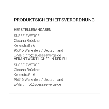
PRODUKT­SICHER­HEITS­VER­ORD­NUNG
HERSTELLER­ANGABEN
SÜSSE ZWERGE
Oksana Brückner
Kellerstraße 6
96346 Wallenfels / Deutschland
E-Mail: info@suessezwerge.de
VERANTWORT­LICHER IN DER EU
SÜSSE ZWERGE
Oksana Brückner
Kellerstraße 6
96346 Wallenfels / Deutschland
E-Mail: info@suessezwerge.de