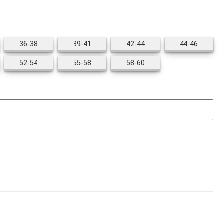
6
36-38
39-41
42-44
44-46
36-38
39-41
42-44
44-46
1
52-54
55-58
58-60
52-54
55-58
58-60