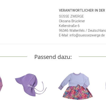
VERANTWORT­LICHER IN DER
SÜSSE ZWERGE
Oksana Brückner
Kellerstraße 6
96346 Wallenfels / Deutschlan
E-Mail: info@suessezwerge.de
Passend dazu: