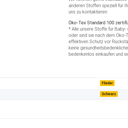
anderen Stoffen speziell für I
uns zu kontaktieren.
Öko-Tex Standard 100 zertifiz
* Alle unsere Stoffe für Baby
oder sind sie nach dem Öko-Te
effektiven Schutz vor Rückstä
keine gesundheitsbedenkliche
bedenkenlos einkaufen und sic
Flieder
Schwarz