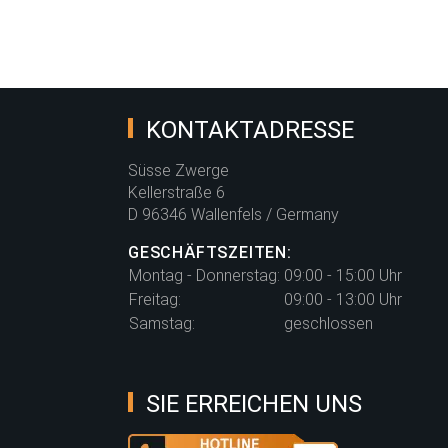
KONTAKTADRESSE
Süsse Zwerge
Kellerstraße 6
D 96346 Wallenfels / Germany
GESCHÄFTSZEITEN:
Montag - Donnerstag:
09:00 - 15:00 Uhr
Freitag:
09:00 - 13:00 Uhr
Samstag:
geschlossen
SIE ERREICHEN UNS