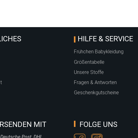
Animalprint beige
ICHES
HILFE & SERVICE
Frühchen Babykleidung
Größentabelle
Unsere Stoffe
t
Fragen & Antworten
Geschenkgutscheine
RSENDEN MIT
FOLGE UNS
 Deutsche Post, DHL