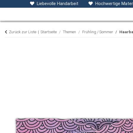
Baby- & Kinderkleidung
Accessoires
D
Liebevolle Handarbeit
Hochwertige Materi
Zurück zur Liste
Startseite
Themen
Frühling / Sommer
Haarba