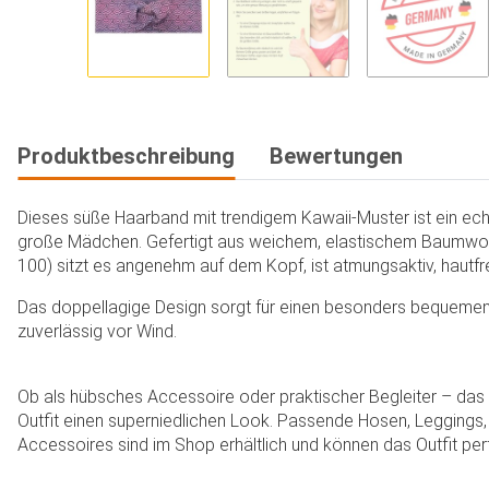
Produktbeschreibung
Bewertungen
Dieses süße Haarband mit trendigem Kawaii-Muster ist ein ech
große Mädchen. Gefertigt aus weichem, elastischem Baumwol
100) sitzt es angenehm auf dem Kopf, ist atmungsaktiv, hautfr
Das doppellagige Design sorgt für einen besonders bequemen 
zuverlässig vor Wind.
Ob als hübsches Accessoire oder praktischer Begleiter – das
Outfit einen superniedlichen Look. Passende Hosen, Leggings,
Accessoires sind im Shop erhältlich und können das Outfit per