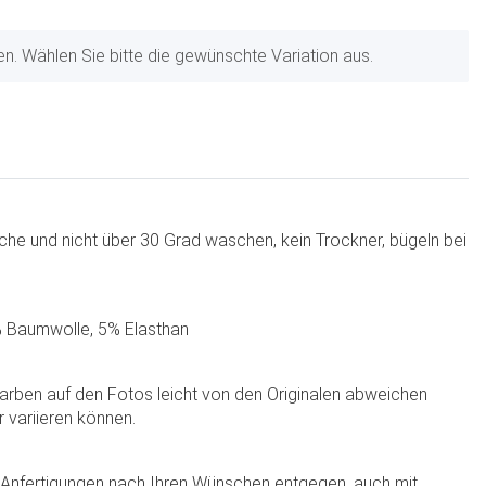
nen. Wählen Sie bitte die gewünschte Variation aus.
che und nicht über 30 Grad waschen, kein Trockner, bügeln bei
 Baumwolle, 5% Elasthan
Farben auf den Fotos leicht von den Originalen abweichen
r variieren können.
e Anfertigungen nach Ihren Wünschen entgegen, auch mit