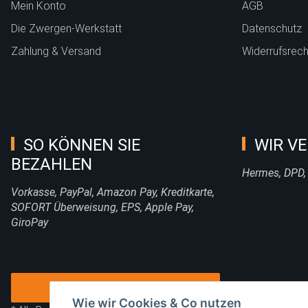
Mein Konto
AGB
Die Zwergen-Werkstatt
Datenschutz
Zahlung & Versand
Widerrufsrech
SO KÖNNEN SIE
WIR VE
BEZAHLEN
Hermes, DPD,
Vorkasse, PayPal, Amazon Pay, Kreditkarte,
SOFORT Überweisung, EPS, Apple Pay,
GiroPay
Vertrag widerrufen
Wie wir Cookies & Co nutzen