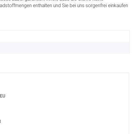
dstoffmengen enthalten und Sie bei uns sorgenfrei einkaufen
 EU
d