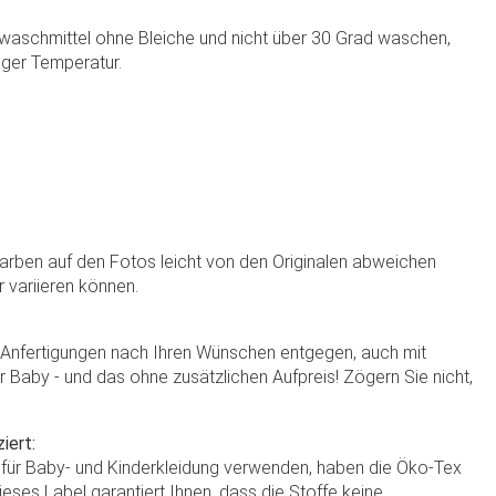
aschmittel ohne Bleiche und nicht über 30 Grad waschen,
nger Temperatur.
Farben auf den Fotos leicht von den Originalen abweichen
r variieren können.
e Anfertigungen nach Ihren Wünschen entgegen, auch mit
hr Baby - und das ohne zusätzlichen Aufpreis! Zögern Sie nicht,
iert:
r für Baby- und Kinderkleidung verwenden, haben die Öko-Tex
ieses Label garantiert Ihnen, dass die Stoffe keine