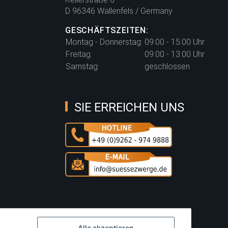
D 96346 Wallenfels / Germany
GESCHÄFTSZEITEN:
Montag - Donnerstag:
09:00 - 15:00 Uhr
Freitag:
09:00 - 13:00 Uhr
Samstag:
geschlossen
SIE ERREICHEN UNS
Alle akzeptieren