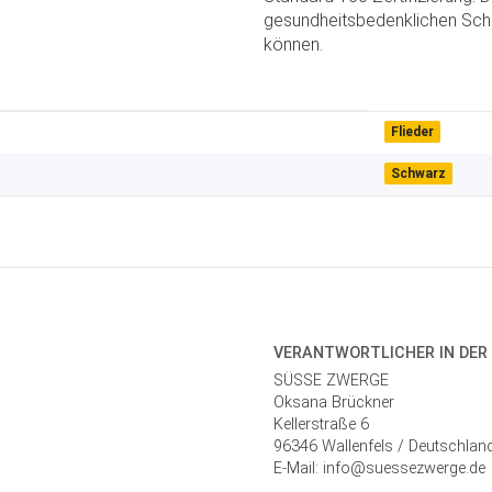
gesundheitsbedenklichen Scha
können.
Flieder
Schwarz
VERANTWORT­LICHER IN DER
SÜSSE ZWERGE
Oksana Brückner
Kellerstraße 6
96346 Wallenfels / Deutschlan
E-Mail: info@suessezwerge.de