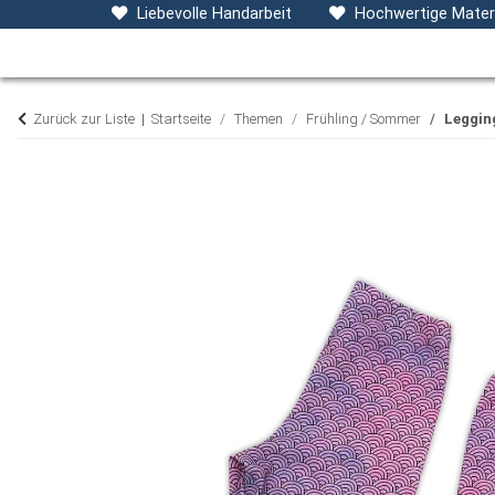
Baby- & Kinderkleidung
Accessoires
D
Liebevolle Handarbeit
Hochwertige Materi
Zurück zur Liste
Startseite
Themen
Frühling / Sommer
Leggin