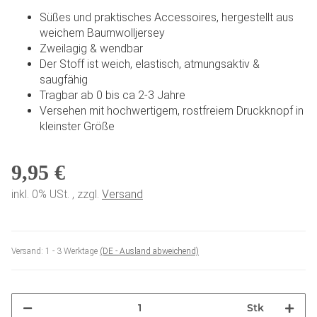
Süßes und praktisches Accessoires, hergestellt aus
weichem Baumwolljersey
Zweilagig & wendbar
Der Stoff ist weich, elastisch, atmungsaktiv &
saugfähig
Tragbar ab 0 bis ca 2-3 Jahre
Versehen mit hochwertigem, rostfreiem Druckknopf in
kleinster Größe
9,95 €
inkl. 0% USt. , zzgl.
Versand
Versand:
1 - 3 Werktage
(DE - Ausland abweichend)
Stk