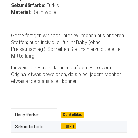
Sekundärfarbe:
Türkis
Material:
Baumwolle
Gerne fertigen wir nach Ihren Wünschen aus anderen
Stoffen; auch individuell für Ihr Baby (ohne
Preisaufschlag!). Schreiben Sie uns hierzu bitte eine
Mitteilung
.
Hinweis: Die Farben können auf dem Foto vom
Original etwas abweichen, da sie bei jedem Monitor
etwas anders ausfallen können.
Produkteigenschaft
Wert
Hauptfarbe:
Dunkelblau
Sekundärfarbe:
Türkis