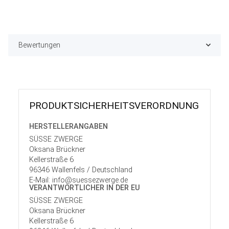
Bewertungen
PRODUKT­SICHER­HEITS­VER­ORD­NUNG
HERSTELLER­ANGABEN
SÜSSE ZWERGE
Oksana Brückner
Kellerstraße 6
96346 Wallenfels / Deutschland
E-Mail: info@suessezwerge.de
VERANTWORT­LICHER IN DER EU
SÜSSE ZWERGE
Oksana Brückner
Kellerstraße 6