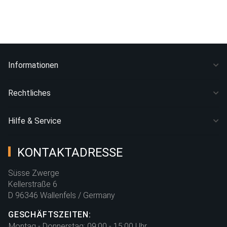
Informationen
Rechtliches
Hilfe & Service
KONTAKTADRESSE
Süsse Zwerge
Kellerstraße 6
D 96346 Wallenfels / Germany
GESCHÄFTSZEITEN:
Montag - Donnerstag:
09:00 - 15:00 Uhr