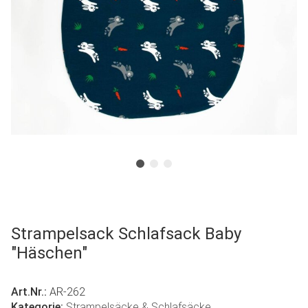
Strampelsack Schlafsack Baby
"Häschen"
Art.Nr.:
AR-262
Kategorie:
Strampelsäcke & Schlafsäcke