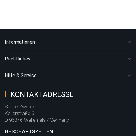
Informationen
Rechtliches
Hilfe & Service
KONTAKTADRESSE
Süsse Zwerge
Kellerstraße 6
D 96346 Wallenfels / Germany
GESCHÄFTSZEITEN: