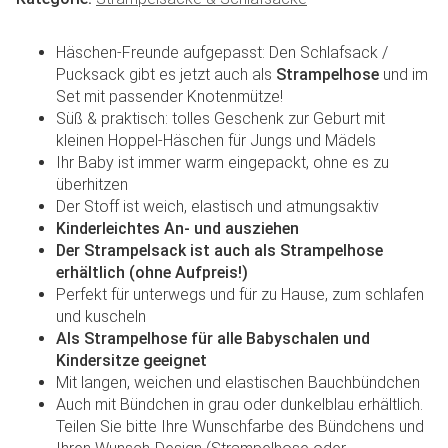
Häschen-Freunde aufgepasst: Den Schlafsack /
Pucksack gibt es jetzt auch als
Strampelhose
und im
Set mit passender Knotenmütze!
Süß & praktisch: tolles Geschenk zur Geburt mit
kleinen Hoppel-Häschen für Jungs und Mädels
Ihr Baby ist immer warm eingepackt, ohne es zu
überhitzen
Der Stoff ist weich, elastisch und atmungsaktiv
Kinderleichtes An- und ausziehen
Der Strampelsack ist auch als Strampelhose
erhältlich (ohne Aufpreis!)
Perfekt für unterwegs und für zu Hause, zum schlafen
und kuscheln
Als Strampelhose für alle Babyschalen und
Kindersitze geeignet
Mit langen, weichen und elastischen Bauchbündchen
Auch mit Bündchen in grau oder dunkelblau erhältlich.
Teilen Sie bitte Ihre Wunschfarbe des Bündchens und