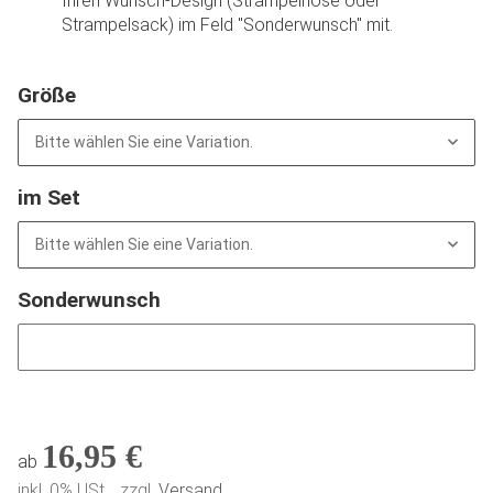
Ihren Wunsch-Design (Strampelhose oder
Strampelsack) im Feld "Sonderwunsch" mit.
Größe
Bitte wählen Sie eine Variation.
im Set
Bitte wählen Sie eine Variation.
Sonderwunsch
Sonderwunsch
16,95 €
ab
inkl. 0% USt. , zzgl.
Versand