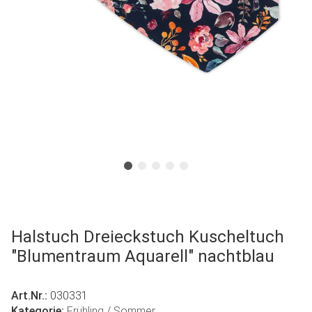
Halstuch Dreieckstuch Kuscheltuch
"Blumentraum Aquarell" nachtblau
Art.Nr.:
030331
Kategorie:
Frühling / Sommer