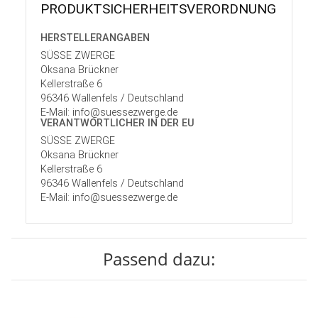
PRODUKT­SICHER­HEITS­VER­ORD­NUNG
HERSTELLER­ANGABEN
SÜSSE ZWERGE
Oksana Brückner
Kellerstraße 6
96346 Wallenfels / Deutschland
E-Mail: info@suessezwerge.de
VERANTWORT­LICHER IN DER EU
SÜSSE ZWERGE
Oksana Brückner
Kellerstraße 6
96346 Wallenfels / Deutschland
E-Mail: info@suessezwerge.de
Passend dazu: