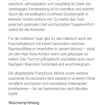
elastisch, atmungsaktiv und saugfähig ist. Dank der
zweilagigen Verarbeitung ist es wendbar und wächst
durch die verstellbaren, rostfreien Druckknöpfe in
kleinster Größe einfach mit. So bietet das Tuch
jederzeit optimalen Halt und höchsten Tragekomfort –
selbst für die Kleinsten.
Für die kühleren Tage gibt es das Halstuch auch als
Kuschelhalstuch mit einem besonders weichen
Baumwollfleece-Innenfutter in zartem Altrosa – ideal,
um den Hals Ihres Kindes warm und geborgen zu
halten. Das Tuch ist pflegeleicht und bleibt auch nach
häufigem Waschen formstabil und anschmiegsam.
Die abgebildete Pumphose, Mütze sowie weitere
passende Accessoires sind separat in unserem Shop
erhältlich und lassen sich wunderbar miteinander
kombinieren – für ein harmonisches und stilvolles
Outfit.
Waschempfehlung: