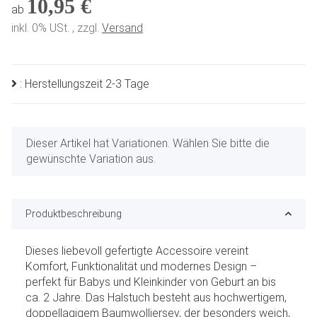
10,95 €
ab
inkl. 0% USt. , zzgl.
Versand
: Herstellungszeit 2-3 Tage
x
Dieser Artikel hat Variationen. Wählen Sie bitte die
gewünschte Variation aus.
Produktbeschreibung
Dieses liebevoll gefertigte Accessoire vereint
Komfort, Funktionalität und modernes Design –
perfekt für Babys und Kleinkinder von Geburt an bis
ca. 2 Jahre. Das Halstuch besteht aus hochwertigem,
doppellagigem Baumwolljersey, der besonders weich,