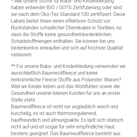
* Alle unsere Stoffe für Baby- und Kinderkleidung
haben entweder BIO / GOTS Zertifizierung oder sind
sie nach dem Öko-Tex Standard 100 zertifiziert. Diese
Labels bietet Ihnen einen effektiven Schutz vor
Rückständen schädlicher Chemikalien in Textilien, so
dass die Stoffe keine gesundheitsbedenklichen
Schadstoffmengen enthalten. Sie können bei uns
bedenkenlos einkaufen und sich auf höchste Qualität
verlassen.
** Für unsere Baby- und Kinderkleidung verwenden wir
ausschließlich Baumwollfleece und keine
herkömmliche Fleece Stoffe aus Polyester. Warum?
Weil wir Kinder lieben und das Wohlfühlen sowie die
Gesundheit unserer kleinen Kunden für uns an erster
Stelle steht.
Baumwollfleece ist nicht nur unglaublich weich und
kuschelig, es ist auch thermoregulierend,
hautfreundlich und atmungsaktiv. Es lädt sich statisch
nicht auf und ist sogar für sehr empfindliche Haut
bestens geeignet. Das Baumwollfleece besteht aus