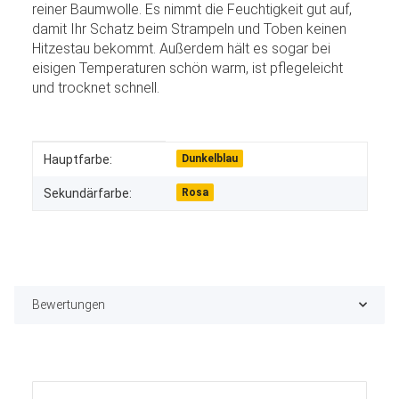
reiner Baumwolle. Es nimmt die Feuchtigkeit gut auf,
damit Ihr Schatz beim Strampeln und Toben keinen
Hitzestau bekommt. Außerdem hält es sogar bei
eisigen Temperaturen schön warm, ist pflegeleicht
und trocknet schnell.
Produkteigenschaft
Wert
Hauptfarbe:
Dunkelblau
Sekundärfarbe:
Rosa
Bewertungen