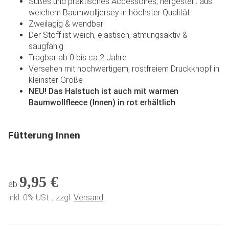
Süßes und praktisches Accessoires, hergestellt aus
weichem Baumwolljersey in höchster Qualität
Zweilagig & wendbar
Der Stoff ist weich, elastisch, atmungsaktiv &
saugfähig
Tragbar ab 0 bis ca 2 Jahre
Versehen mit hochwertigem, rostfreiem Druckknopf in
kleinster Größe
NEU! Das Halstuch ist auch mit warmen
Baumwollfleece (Innen) in rot erhältlich
Fütterung Innen
9,95 €
ab
inkl. 0% USt. , zzgl.
Versand