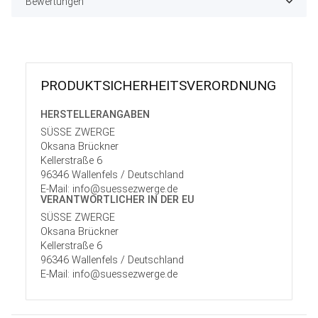
Bewertungen
PRODUKT­SICHER­HEITS­VER­ORD­NUNG
HERSTELLER­ANGABEN
SÜSSE ZWERGE
Oksana Brückner
Kellerstraße 6
96346 Wallenfels / Deutschland
E-Mail: info@suessezwerge.de
VERANTWORT­LICHER IN DER EU
SÜSSE ZWERGE
Oksana Brückner
Kellerstraße 6
96346 Wallenfels / Deutschland
E-Mail: info@suessezwerge.de