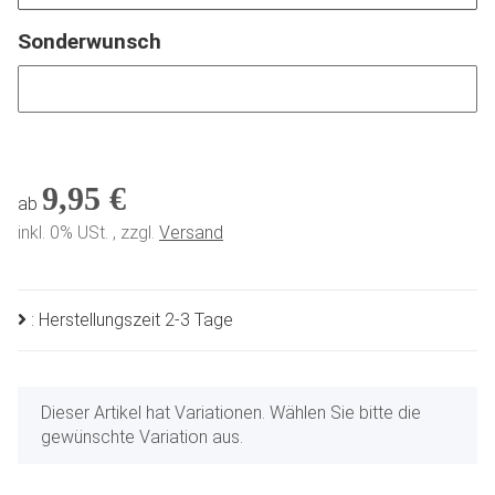
Sonderwunsch
Sonderwunsch
9,95 €
ab
inkl. 0% USt. , zzgl.
Versand
: Herstellungszeit 2-3 Tage
x
Dieser Artikel hat Variationen. Wählen Sie bitte die
gewünschte Variation aus.