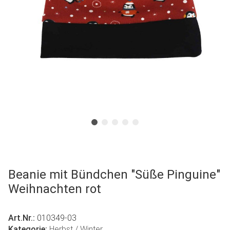
Beanie mit Bündchen "Süße Pinguine"
Weihnachten rot
Art.Nr.:
010349-03
Kategorie:
Herbst / Winter