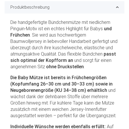
Produktbeschreibung
Die handgefertigte Bündchenmütze mit niedlichem
Pinguin-Motiv ist ein echtes Highlight für Babys
und
Frühchen
. Sie wird aus hochwertigem
Baumwolljersey in liebevoller Handarbeit gefertigt und
überzeugt durch ihre kuschelweiche, elastische und
atmungsaktive Qualität. Das flexible Bündchen
passt
sich optimal der Kopfform an
und sorgt für einen
angenehmen Sitz
ohne Druckstellen
.
Die Baby Mütze ist bereits in Frühchengrößen
(Kopfumfang 26–30 cm und 30–33 cm) sowie in
Neugeborenengröße (KU 34–38 cm) erhältlich
und
wächst dank der dehnbaren Stoffe über mehrere
Größen hinweg mit. Für kühlere Tage kann die Mütze
zusätzlich mit einem weichen Jersey-Innenfutter
ausgestattet werden – perfekt für die Übergangszeit.
Individuelle Wünsche werden ebenfalls erfüllt:
Auf