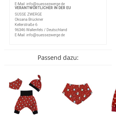
E-Mail: info@suessezwerge.de
VERANTWORT­LICHER IN DER EU
SÜSSE ZWERGE
Oksana Brückner
Kellerstraße 6
96346 Wallenfels / Deutschland
E-Mail: info@suessezwerge.de
Passend dazu: