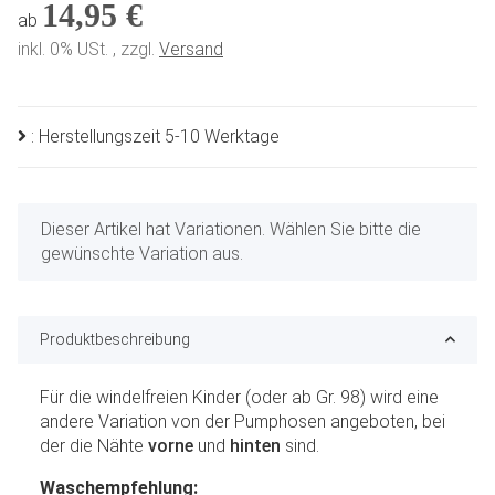
14,95 €
ab
inkl. 0% USt. , zzgl.
Versand
: Herstellungszeit 5-10 Werktage
x
Dieser Artikel hat Variationen. Wählen Sie bitte die
gewünschte Variation aus.
Produktbeschreibung
Für die windelfreien Kinder (oder ab Gr. 98) wird eine
andere Variation von der Pumphosen angeboten, bei
der die Nähte
vorne
und
hinten
sind.
Waschempfehlung: