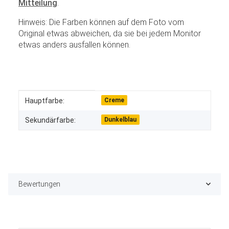
Mitteilung
.
Hinweis: Die Farben können auf dem Foto vom
Original etwas abweichen, da sie bei jedem Monitor
etwas anders ausfallen können.
Produkteigenschaft
Wert
Hauptfarbe:
Creme
Sekundärfarbe:
Dunkelblau
Bewertungen