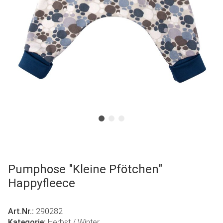
Pumphose "Kleine Pfötchen"
Happyfleece
Art.Nr.:
290282
Kategorie:
Herbst / Winter