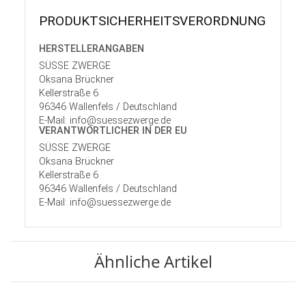
PRODUKT­SICHER­HEITS­VER­ORD­NUNG
HERSTELLER­ANGABEN
SÜSSE ZWERGE
Oksana Brückner
Kellerstraße 6
96346 Wallenfels / Deutschland
E-Mail: info@suessezwerge.de
VERANTWORT­LICHER IN DER EU
SÜSSE ZWERGE
Oksana Brückner
Kellerstraße 6
96346 Wallenfels / Deutschland
E-Mail: info@suessezwerge.de
Ähnliche Artikel