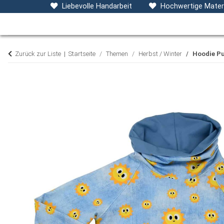
Baby- & Kinderkleidung
Accessoires
D
Liebevolle Handarbeit
Hochwertige Materi
Zurück zur Liste
Startseite
Themen
Herbst / Winter
Hoodie Pu