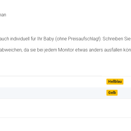
han
ch individuell für Ihr Baby (ohne Preisaufschlag!). Schreiben Sie 
abweichen, da sie bei jedem Monitor etwas anders ausfallen kön
Hellblau
Gelb