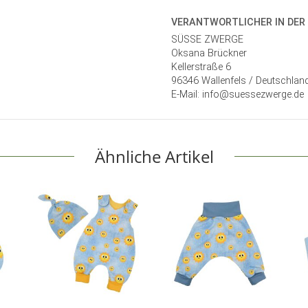
VERANTWORT­LICHER IN DER
SÜSSE ZWERGE
Oksana Brückner
Kellerstraße 6
96346 Wallenfels / Deutschlan
E-Mail: info@suessezwerge.de
Ähnliche Artikel