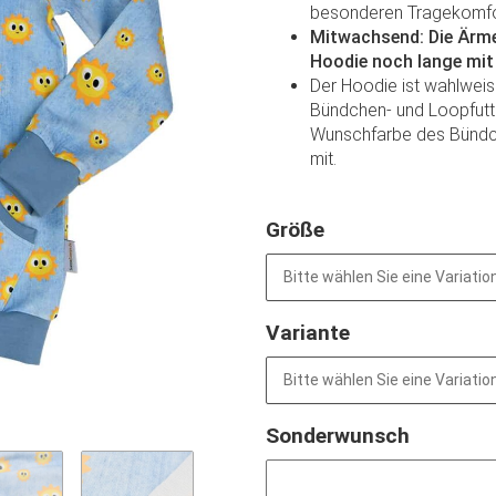
besonderen Tragekomfort
Mitwachsend: Die Ärm
Hoodie noch lange mit
Der Hoodie ist wahlweis
Bündchen- und Loopfutter
Wunschfarbe des Bündch
mit.
Größe
Bitte wählen Sie eine Variation
Variante
Bitte wählen Sie eine Variation
Sonderwunsch
Sonderwunsch