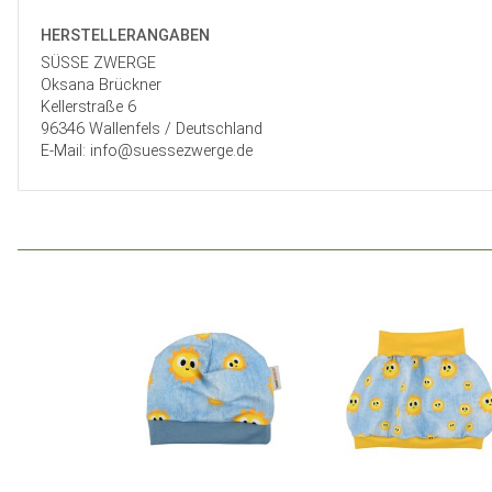
HERSTELLER­ANGABEN
SÜSSE ZWERGE
Oksana Brückner
Kellerstraße 6
96346 Wallenfels / Deutschland
E-Mail: info@suessezwerge.de