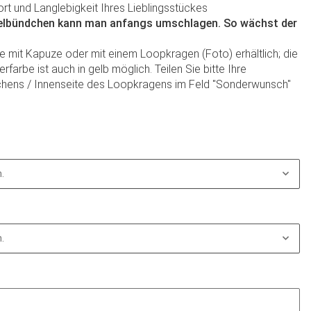
 und Langlebigkeit Ihres Lieblingsstückes
elbündchen kann man anfangs umschlagen. So wächst der
e mit Kapuze oder mit einem Loopkragen (Foto) erhältlich; die
farbe ist auch in gelb möglich. Teilen Sie bitte Ihre
ens / Innenseite des Loopkragens im Feld "Sonderwunsch"
.
.