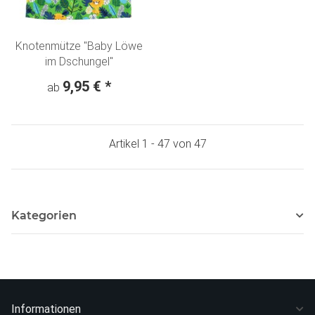
Knotenmütze "Baby Löwe
im Dschungel"
9,95 €
*
ab
Artikel 1 - 47 von 47
Kategorien
Informationen