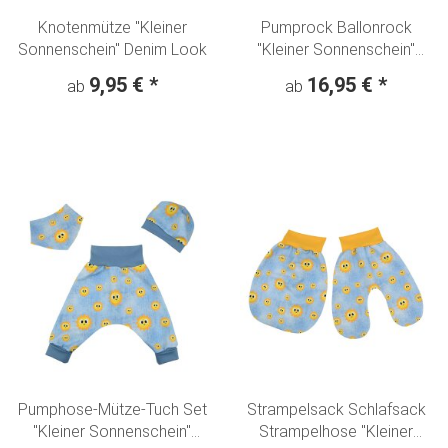
Knotenmütze "Kleiner
Pumprock Ballonrock
Sonnenschein" Denim Look
"Kleiner Sonnenschein"
Denim Loo
9,95 €
*
16,95 €
*
ab
ab
Pumphose-Mütze-Tuch Set
Strampelsack Schlafsack
"Kleiner Sonnenschein"
Strampelhose "Kleiner