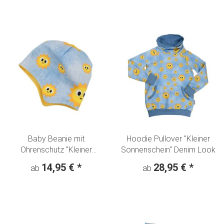
Baby Beanie mit
Hoodie Pullover "Kleiner
Ohrenschutz "Kleiner
Sonnenschein" Denim Look
Sonnenschein" Denim Look
14,95 €
*
28,95 €
*
ab
ab