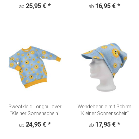
Denim Look
Sonnenschein" Denim Look
25,95 €
*
16,95 €
*
ab
ab
Sweatkleid Longpullover
Wendebeanie mit Schirm
"Kleiner Sonnenschein"
"Kleiner Sonnenschein"
Denim Look
Denim Look
24,95 €
*
17,95 €
*
ab
ab