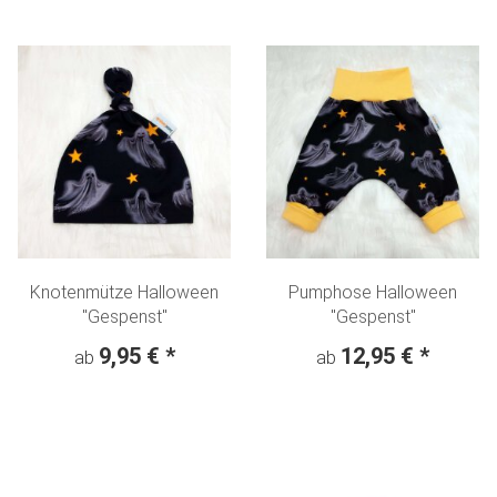
Knotenmütze Halloween
Pumphose Halloween
"Gespenst"
"Gespenst"
9,95 €
*
12,95 €
*
ab
ab