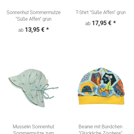
Sonnenhut Sommermütze
T-Shirt "Süße Affen" grün
"Süße Affen" grün
17,95 €
*
ab
13,95 €
*
ab
Musselin Sonnenhut
Beanie mit Bündchen
Sommermütze zum
"Glückliche Zootiere"