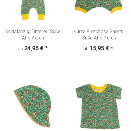
Schlafanzug Einteiler "Süße
Kurze Pumphose Shorts
Affen" grün
"Süße Affen" grün
24,95 €
*
15,95 €
*
ab
ab