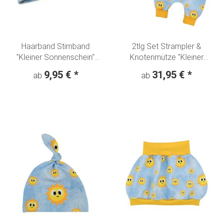
Haarband Stirnband
2tlg Set Strampler &
"Kleiner Sonnenschein"
Knotenmütze "Kleiner
Denim Look
Sonnenschein" Denim Look
9,95 €
*
31,95 €
*
ab
ab