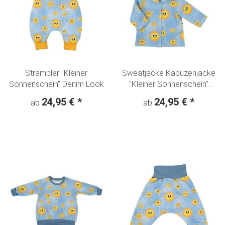
Strampler "Kleiner
Sweatjacke Kapuzenjacke
Sonnenschein" Denim Look
"Kleiner Sonnenschein"
Denim Look
24,95 €
*
24,95 €
*
ab
ab