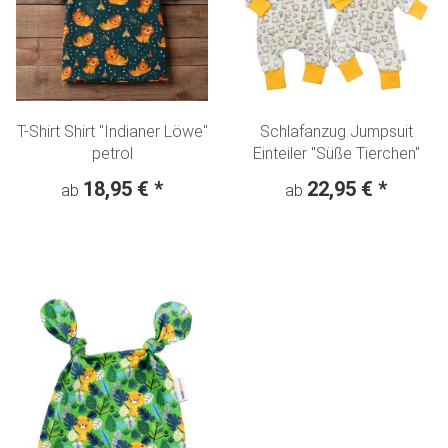
T-Shirt Shirt "Indianer Löwe"
Schlafanzug Jumpsuit
petrol
Einteiler "Süße Tierchen"
18,95 €
*
22,95 €
*
ab
ab