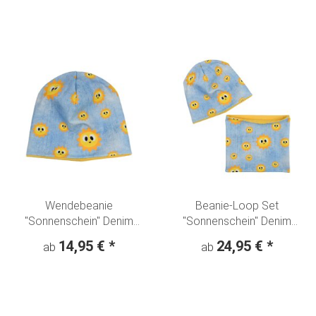
Wendebeanie
Beanie-Loop Set
"Sonnenschein" Denim
"Sonnenschein" Denim
Look
Look
14,95 €
*
24,95 €
*
ab
ab