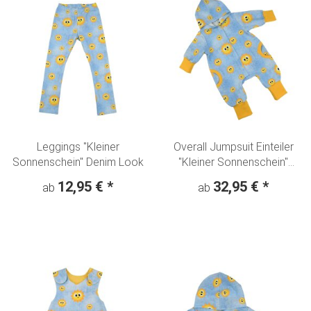
Leggings "Kleiner
Overall Jumpsuit Einteiler
Sonnenschein" Denim Look
"Kleiner Sonnenschein"
Denim Look
12,95 €
*
32,95 €
*
ab
ab