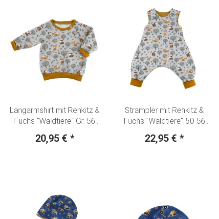
Langarmshirt mit Rehkitz &
Strampler mit Rehkitz &
Fuchs "Waldtiere" Gr. 56
Fuchs "Waldtiere" 50-56
SOFORTKAUF
SOFORTKAUF
20,95 €
*
22,95 €
*