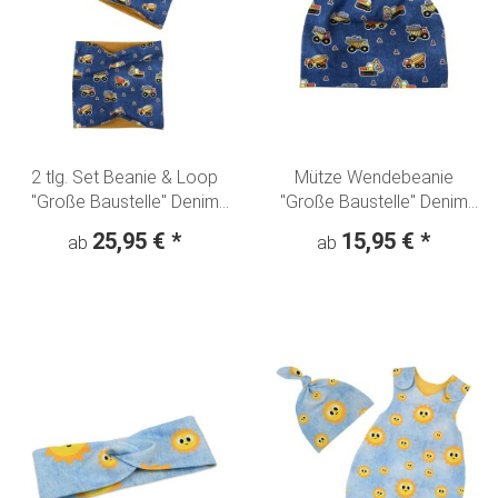
2 tlg. Set Beanie & Loop
Mütze Wendebeanie
"Große Baustelle" Denim
"Große Baustelle" Denim
Look
Look
25,95 €
*
15,95 €
*
ab
ab