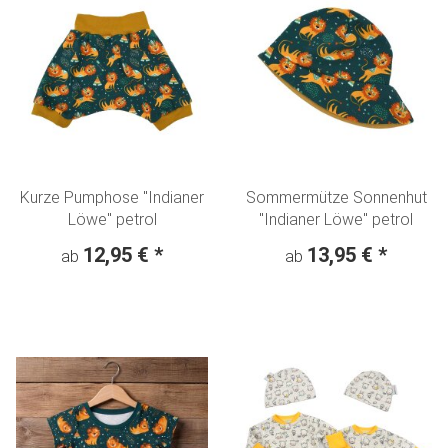
Kurze Pumphose "Indianer
Sommermütze Sonnenhut
Löwe" petrol
"Indianer Löwe" petrol
12,95 €
*
13,95 €
*
ab
ab