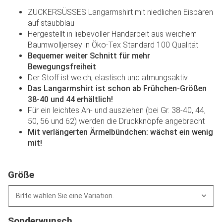
ZUCKERSÜSSES Langarmshirt mit niedlichen Eisbären
auf staubblau
Hergestellt in liebevoller Handarbeit aus weichem
Baumwolljersey in Öko-Tex Standard 100 Qualität
Bequemer weiter Schnitt für mehr
Bewegungsfreiheit
Der Stoff ist weich, elastisch und atmungsaktiv
Das Langarmshirt ist schon ab Frühchen-Größen
38-40 und 44 erhältlich!
Für ein leichtes An- und ausziehen (bei Gr. 38-40, 44,
50, 56 und 62) werden die Druckknöpfe angebracht
Mit verlängerten Ärmelbündchen: wächst ein wenig
mit!
Größe
Bitte wählen Sie eine Variation.
Sonderwunsch