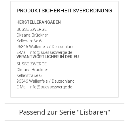
PRODUKT­SICHER­HEITS­VER­ORD­NUNG
HERSTELLER­ANGABEN
SÜSSE ZWERGE
Oksana Brückner
Kellerstraße 6
96346 Wallenfels / Deutschland
E-Mail: info@suessezwerge.de
VERANTWORT­LICHER IN DER EU
SÜSSE ZWERGE
Oksana Brückner
Kellerstraße 6
96346 Wallenfels / Deutschland
E-Mail: info@suessezwerge.de
Passend zur Serie "Eisbären"