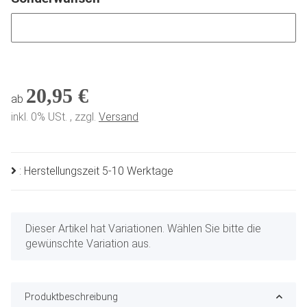
Sonderwunsch
20,95 €
ab
inkl. 0% USt. , zzgl.
Versand
: Herstellungszeit 5-10 Werktage
x
Dieser Artikel hat Variationen. Wählen Sie bitte die
gewünschte Variation aus.
Produktbeschreibung