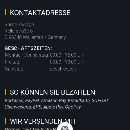
KONTAKTADRESSE
Süsse Zwerge
Kellerstraße 6
D 96346 Wallenfels / Germany
GESCHÄFTSZEITEN:
Montag - Donnerstag:
09:00 - 15:00 Uhr
Freitag:
09:00 - 13:00 Uhr
Samstag:
geschlossen
SO KÖNNEN SIE BEZAHLEN
Vorkasse, PayPal, Amazon Pay, Kreditkarte, SOFORT
Überweisung, EPS, Apple Pay, GiroPay
WIR VERSENDEN MIT
Hermes, DPD, Deutsche Post, DHL