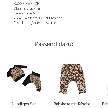
SÜSSE ZWERGE
Oksana Brückner
Kellerstraße 6
96346 Wallenfels / Deutschland
E-Mail: info@suessezwerge.de
Passend dazu:
2 -teiliges Set
Babyhose mit Rüsche
Bab