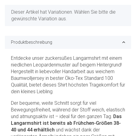
x
Dieser Artikel hat Variationen. Wählen Sie bitte die
gewünschte Variation aus.
Produktbeschreibung
Entdecke unser zuckersüßes Langarmshirt mit einem
niedlichen Leopardenmuster auf beigem Hintergrund!
Hergestellt in liebevoller Handarbeit aus weichem
Baumwolljersey in bester Öko-Tex Standard 100
Qualität, bietet dieses Shirt höchsten Tragekomfort für
dein kleines Liebling.
Der bequeme, weite Schnitt sorgt für viel
Bewegungsfreiheit, während der Stoff weich, elastisch
und atmungsaktiv ist – ideal für den ganzen Tag.
Das
Langarmshirt ist bereits ab Frühchen-Größen 38-
40 und 44 erhältlich
und wächst dank der