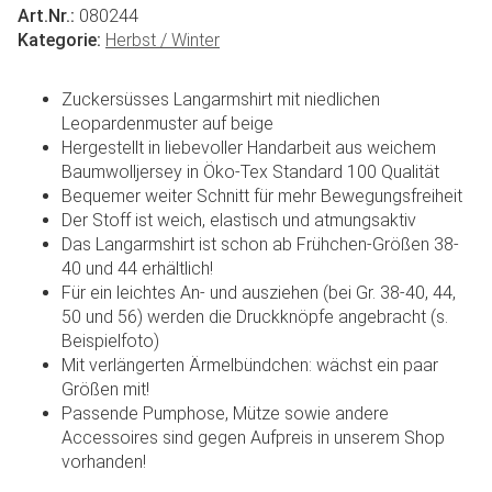
Art.Nr.:
080244
Kategorie:
Herbst / Winter
Zuckersüsses Langarmshirt mit niedlichen
Leopardenmuster auf beige
Hergestellt in liebevoller Handarbeit aus weichem
Baumwolljersey in Öko-Tex Standard 100 Qualität
Bequemer weiter Schnitt für mehr Bewegungsfreiheit
Der Stoff ist weich, elastisch und atmungsaktiv
Das Langarmshirt ist schon ab Frühchen-Größen 38-
40 und 44 erhältlich!
Für ein leichtes An- und ausziehen (bei Gr. 38-40, 44,
50 und 56) werden die Druckknöpfe angebracht (s.
Beispielfoto)
Mit verlängerten Ärmelbündchen: wächst ein paar
Größen mit!
Passende Pumphose, Mütze sowie andere
Accessoires sind gegen Aufpreis in unserem Shop
vorhanden!