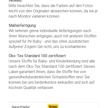
Hinweis:
Bitte beachten Sie, dass die Farben auf den Fotos
leicht von den Originalen abweichen können, da sie je
nach Monitor variieren können.
Maßanfertigung:
Wir nehmen gerne individuelle Anfertigungen nach
Ihren Wünschen entgegen, auch mit anderen Stoffen
speziell für Ihr Baby - und das ohne zusätzlichen
Aufpreis! Zögern Sie nicht, uns zu kontaktieren.
Öko-Tex Standard 100 zertifiziert:
Unsere Stoffe für Baby- und Kinderkleidung sind alle
nach dem Öko-Tex Standard 100 zertifiziert. Dieses
Label garantiert Ihnen, dass die Stoffe frei von
gesundheitsbedenklichen Schadstoffen sind. Sie
können bei uns bedenkenlos einkaufen und sich auf
höchste Qualität verlassen.
Produkteigenschaft
Wert
Hauptfarbe:
Beige