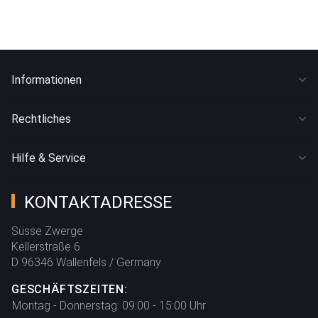
Informationen
Rechtliches
Hilfe & Service
KONTAKTADRESSE
Süsse Zwerge
Kellerstraße 6
D 96346 Wallenfels / Germany
GESCHÄFTSZEITEN:
Montag - Donnerstag:
09:00 - 15:00 Uhr