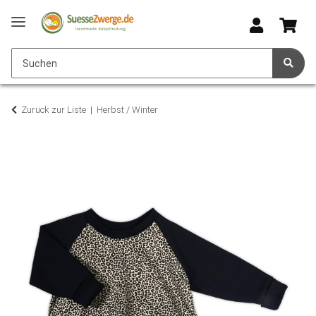
Zurück zur Liste
Herbst / Winter