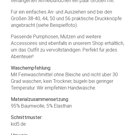
verlängerten Ärmelbündchen ein paar Größen mit.
Für ein einfaches An- und Ausziehen sind bei den
Größen 38-40, 44, 50 und 56 praktische Druckknöpfe
angebracht (siehe Beispielfoto).
Passende Pumphosen, Mützen und weitere
Accessoires sind ebenfalls in unserem Shop erhältlich,
um das Outfit zu vervollständigen. Perfekt für jedes
Abenteuer!
Waschempfehlung:
Mit Feinwaschmittel ohne Bleiche und nicht über 30
Grad waschen, kein Trockner, bügeln bei geringer
Temperatur. Wir empfehlen Handwäsche.
Materialzusammensetzung:
95% Baumwolle, 5% Elasthan
Schnittmuster:
kid5.de