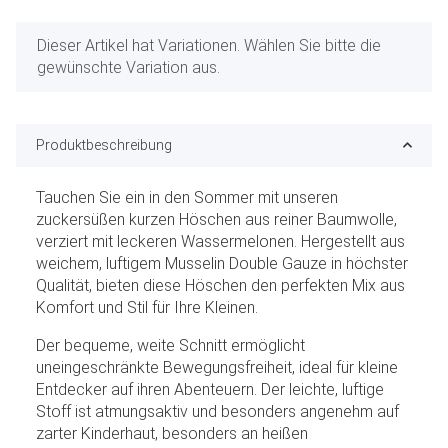
x
Dieser Artikel hat Variationen. Wählen Sie bitte die
gewünschte Variation aus.
Produktbeschreibung
Tauchen Sie ein in den Sommer mit unseren
zuckersüßen kurzen Höschen aus reiner Baumwolle,
verziert mit leckeren Wassermelonen. Hergestellt aus
weichem, luftigem Musselin Double Gauze in höchster
Qualität, bieten diese Höschen den perfekten Mix aus
Komfort und Stil für Ihre Kleinen.
Der bequeme, weite Schnitt ermöglicht
uneingeschränkte Bewegungsfreiheit, ideal für kleine
Entdecker auf ihren Abenteuern. Der leichte, luftige
Stoff ist atmungsaktiv und besonders angenehm auf
zarter Kinderhaut, besonders an heißen