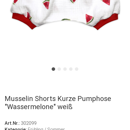
Musselin Shorts Kurze Pumphose
"Wassermelone" weiß
Art.Nr.:
302099
Kategorie:
Frühling / Sommer