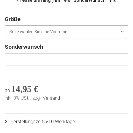
/ Fesselumfang ) im Feld "Sonderwunsch" mit
Größe
Bitte wählen Sie eine Variation.
Sonderwunsch
Sonderwunsch
14,95 €
ab
inkl. 0% USt. , zzgl.
Versand
: Herstellungszeit 5-10 Werktage