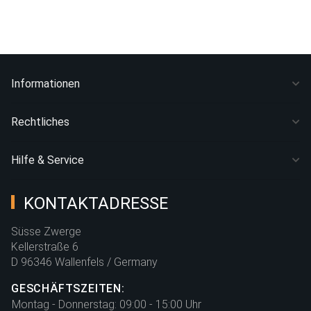
Informationen
Rechtliches
Hilfe & Service
KONTAKTADRESSE
Süsse Zwerge
Kellerstraße 6
D 96346 Wallenfels / Germany
GESCHÄFTSZEITEN:
Montag - Donnerstag:
09:00 - 15:00 Uhr