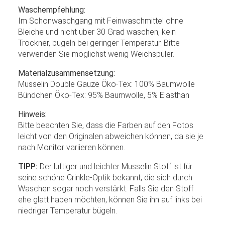
Waschempfehlung:
Im Schonwaschgang mit Feinwaschmittel ohne
Bleiche und nicht über 30 Grad waschen, kein
Trockner, bügeln bei geringer Temperatur. Bitte
verwenden Sie möglichst wenig Weichspüler.
Materialzusammensetzung:
Musselin Double Gauze Öko-Tex: 100% Baumwolle
Bündchen Öko-Tex: 95% Baumwolle, 5% Elasthan
Hinweis:
Bitte beachten Sie, dass die Farben auf den Fotos
leicht von den Originalen abweichen können, da sie je
nach Monitor variieren können.
TIPP:
Der luftiger und leichter Musselin Stoff ist für
seine schöne Crinkle-Optik bekannt, die sich durch
Waschen sogar noch verstärkt. Falls Sie den Stoff
ehe glatt haben möchten, können Sie ihn auf links bei
niedriger Temperatur bügeln.