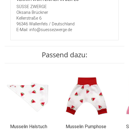
SÜSSE ZWERGE
Oksana Brückner
Kellerstraße 6
96346 Wallenfels / Deutschland
E-Mail: info@suessezwerge.de
Passend dazu:
Musselin Halstuch
Musselin Pumphose
S