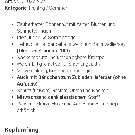
Art.Nr.:
010272-02
Kategorie:
Frühling / Sommer
Zauberhafter Sonnenhut mit zarten Blumen und
Schmetterlingen
Ideal für heiße Sommertage
Liebevolle Handarbeit aus weichem Baumwolljersey
(Öko-Tex Standard 100)
Nackenschutz und umschlagbare Krempe
Weich, luftig, elastisch und atmungsaktiv
Mütze einlagig, Krempe doppellagig
Auch mit Bändchen zum Zubinden lieferbar (ohne
Aufpreis)
Schutz für Kopf, Gesicht, Ohren und Nacken
Mitwachsend dank elastischem Stoff
Passende kurze Hose und Accessoires im Shop
erhältlich
Kopfumfang