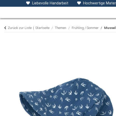
Baby- & Kinderkleidung
Accessoires
D
Liebevolle Handarbeit
Hochwertige Materi
Zurück zur Liste
Startseite
Themen
Frühling / Sommer
Mussel