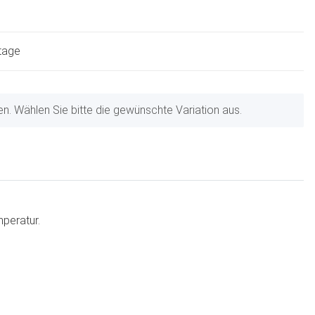
ktage
nen. Wählen Sie bitte die gewünschte Variation aus.
peratur.