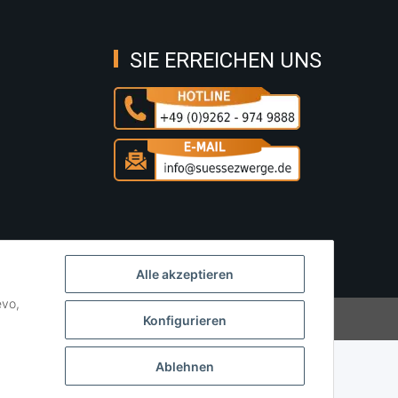
SIE ERREICHEN UNS
Alle akzeptieren
evo,
Powered by
JTL-Shop
Konfigurieren
Ablehnen