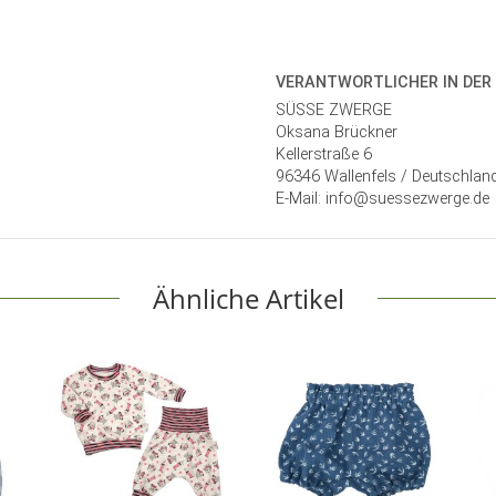
VERANTWORT­LICHER IN DER
SÜSSE ZWERGE
Oksana Brückner
Kellerstraße 6
96346 Wallenfels / Deutschlan
E-Mail: info@suessezwerge.de
Ähnliche Artikel