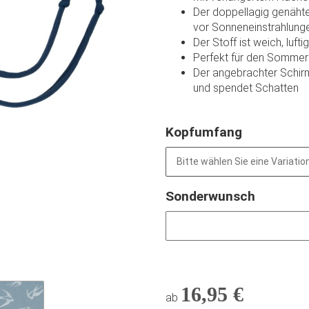
Der doppellagig genähte
vor Sonneneinstrahlung
Der Stoff ist weich, luf
Perfekt für den Sommer 
Der angebrachter Schir
und spendet Schatten
Kopfumfang
Bitte wählen Sie eine Variation
Sonderwunsch
Sonderwunsch
16,95 €
ab