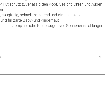
r Hut schütz zuverlässig den Kopf, Gesicht, Ohren und Augen
en
tig, saugfähig, schnell trocknend und atmungsaktiv
und für zarte Baby- und Kinderhaut
m schütz empfindliche Kinderaugen vor Sonneneinstrahlungen
.