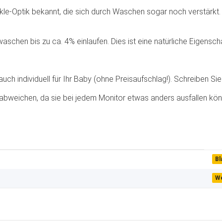
rinkle-Optik bekannt, die sich durch Waschen sogar noch verstärkt
waschen bis zu ca. 4% einlaufen. Dies ist eine natürliche Eigensc
ch individuell für Ihr Baby (ohne Preisaufschlag!). Schreiben Sie 
abweichen, da sie bei jedem Monitor etwas anders ausfallen kön
Bl
W