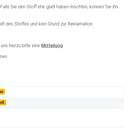
. Falls Sie den Stoff ehe glatt haben möchten, können Sie ihn
haft des Stoffes und kein Grund zur Reklamation.
uns hierzu bitte eine
Mitteilung
.
nen.
au
eiß