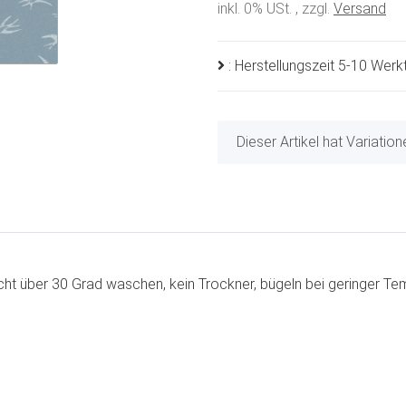
inkl. 0% USt. , zzgl.
Versand
: Herstellungszeit 5-10 Wer
x
Dieser Artikel hat Variatio
t über 30 Grad waschen, kein Trockner, bügeln bei geringer Tem