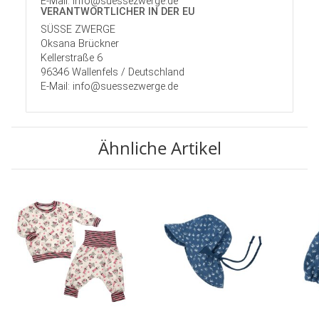
E-Mail: info@suessezwerge.de
VERANTWORT­LICHER IN DER EU
SÜSSE ZWERGE
Oksana Brückner
Kellerstraße 6
96346 Wallenfels / Deutschland
E-Mail: info@suessezwerge.de
Ähnliche Artikel