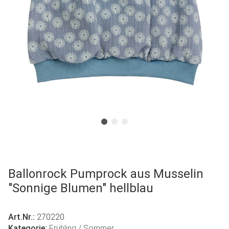
Ballonrock Pumprock aus Musselin
"Sonnige Blumen" hellblau
Art.Nr.:
270220
Kategorie:
Frühling / Sommer