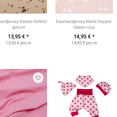
olljersey Kleines Rehkitz
Baumwolljersey Kleine Hoppel-
apricot
Hasen rosa
13,95 €
*
14,95 €
*
13,95 € pro m
14,95 € pro m