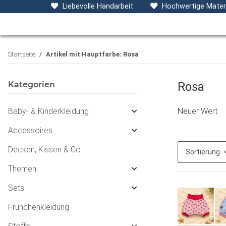
Baby- & Kinderkleidung
Accessoires
D
Liebevolle Handarbeit
Hochwertige Materi
Startseite
Artikel mit Hauptfarbe: Rosa
Kategorien
Rosa
Baby- & Kinderkleidung
Neuer Wert
Accessoires
Decken, Kissen & Co
Sortierung
Themen
Sets
Frühchenkleidung