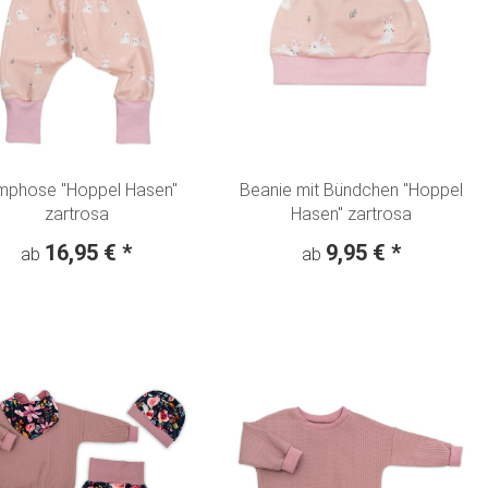
mphose "Hoppel Hasen"
Beanie mit Bündchen "Hoppel
zartrosa
Hasen" zartrosa
16,95 €
*
9,95 €
*
ab
ab