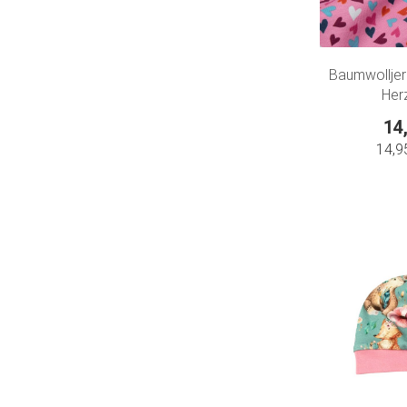
Baumwolljer
Her
14
14,9