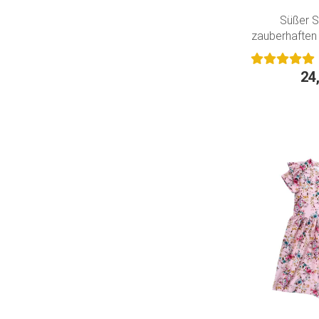
Süßer S
zauberhaften
24