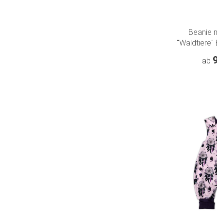
Beanie 
"Waldtiere"
ab