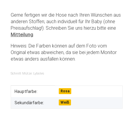
Gerne fertigen wir die Hose nach Ihren Wünschen aus
anderen Stoffen; auch individuell für Ihr Baby (ohne
Preisaufschlag!). Schreiben Sie uns hierzu bitte eine
Mitteilung
.
Hinweis: Die Farben können auf dem Foto vom
Original etwas abweichen, da sie bei jedem Monitor
etwas anders ausfallen können.
Schnitt Mütze: Lybstes
Produkteigenschaft
Wert
Hauptfarbe:
Rosa
Sekundärfarbe:
Weiß