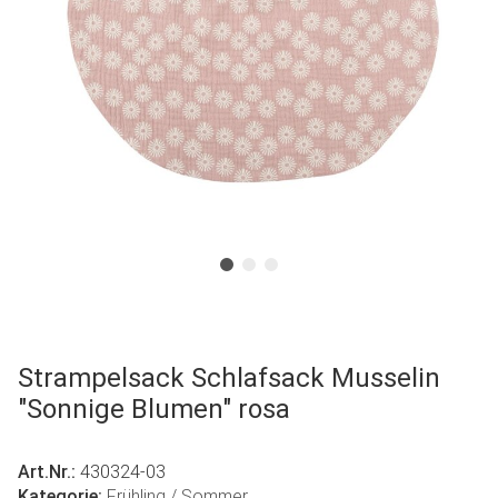
Strampelsack Schlafsack Musselin
"Sonnige Blumen" rosa
Art.Nr.:
430324-03
Kategorie:
Frühling / Sommer