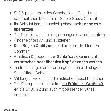
Süß & praktisch: tolles Geschenk zur Geburt aus
sommerlichen Musselin in Double Gauze Qualität
Ihr Baby ist immer kuschelig eingepackt,
ohne es zu
überhitzen
Der Stoff ist weich, leicht, atmungsaktiv und saugfähig
Kinderleichtes An- und ausziehen
Kein Bügeln & blitzschnell trocken:
ideal für den
Sommer
Praktisch & bequem:
der Schlafsack kann nicht
verrutschen oder über den Kopf gezogen werden
Ein treuer Begleiter für einen gesunden und ruhigen
Schlaf Ihres Babys
Mit langen, weichen und elastischen Bauchbündchen
Der Strampelsack ist schon
ab Frühchen-Größe 40-
44
bis Gr. 86-92 und auch mit passender Mütze
erhältlich
Größe