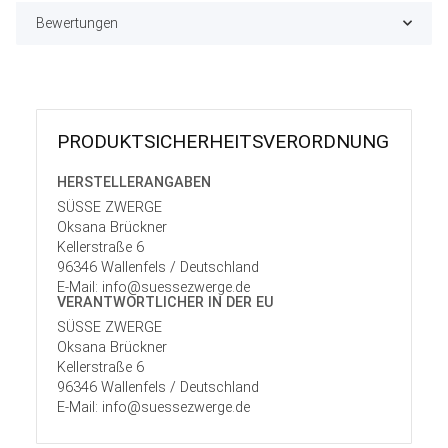
Bewertungen
PRODUKT­SICHER­HEITS­VER­ORD­NUNG
HERSTELLER­ANGABEN
SÜSSE ZWERGE
Oksana Brückner
Kellerstraße 6
96346 Wallenfels / Deutschland
E-Mail: info@suessezwerge.de
VERANTWORT­LICHER IN DER EU
SÜSSE ZWERGE
Oksana Brückner
Kellerstraße 6
96346 Wallenfels / Deutschland
E-Mail: info@suessezwerge.de