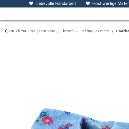
Baby- & Kinderkleidung
Accessoires
D
Liebevolle Handarbeit
Hochwertige Materi
Zurück zur Liste
Startseite
Themen
Frühling / Sommer
Haarba