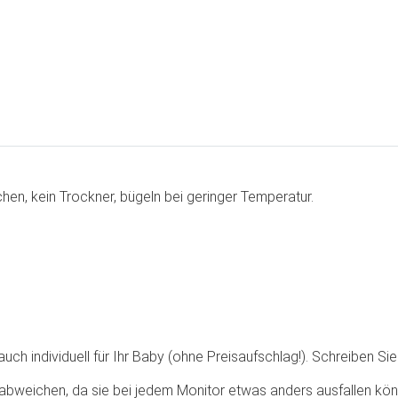
en, kein Trockner, bügeln bei geringer Temperatur.
n
ch individuell für Ihr Baby (ohne Preisaufschlag!). Schreiben Sie 
abweichen, da sie bei jedem Monitor etwas anders ausfallen kön