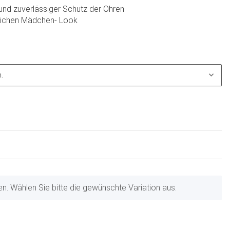
nd zuverlässiger Schutz der Ohren
dlichen Mädchen- Look
.
nen. Wählen Sie bitte die gewünschte Variation aus.