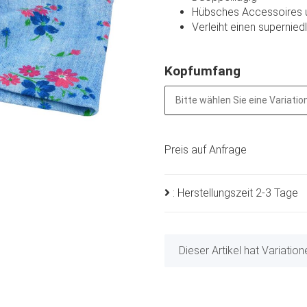
Hübsches Accessoires u
Verleiht einen supernie
Kopfumfang
Bitte wählen Sie eine Variation
Preis auf Anfrage
: Herstellungszeit 2-3 Tage
x
Dieser Artikel hat Variatio