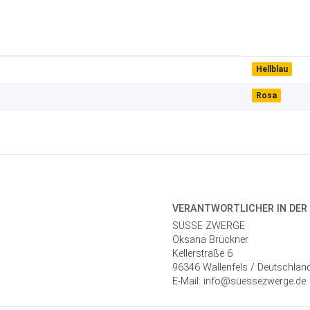
Hellblau
Rosa
VERANTWORT­LICHER IN DER
SÜSSE ZWERGE
Oksana Brückner
Kellerstraße 6
96346 Wallenfels / Deutschlan
E-Mail: info@suessezwerge.de