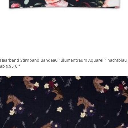
Haarband Stirnband Bandeau "Blumentraum Aquarell" nachtblau
ab
9,95 €
*