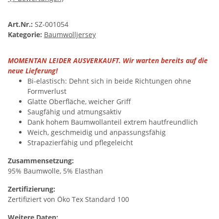
Art.Nr.:
SZ-001054
Kategorie:
Baumwolljersey
MOMENTAN LEIDER AUSVERKAUFT. Wir warten bereits auf die
neue Lieferung!
Bi-elastisch: Dehnt sich in beide Richtungen ohne
Formverlust
Glatte Oberfläche, weicher Griff
Saugfähig und atmungsaktiv
Dank hohem Baumwollanteil extrem hautfreundlich
Weich, geschmeidig und anpassungsfähig
Strapazierfähig und pflegeleicht
Zusammensetzung:
95% Baumwolle, 5% Elasthan
Zertifizierung:
Zertifiziert von Öko Tex Standard 100
Weitere Daten: