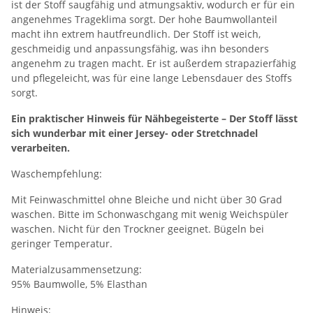
ist der Stoff saugfähig und atmungsaktiv, wodurch er für ein
angenehmes Trageklima sorgt. Der hohe Baumwollanteil
macht ihn extrem hautfreundlich. Der Stoff ist weich,
geschmeidig und anpassungsfähig, was ihn besonders
angenehm zu tragen macht. Er ist außerdem strapazierfähig
und pflegeleicht, was für eine lange Lebensdauer des Stoffs
sorgt.
Ein praktischer Hinweis für Nähbegeisterte – Der Stoff lässt
sich wunderbar mit einer Jersey- oder Stretchnadel
verarbeiten.
Waschempfehlung:
Mit Feinwaschmittel ohne Bleiche und nicht über 30 Grad
waschen. Bitte im Schonwaschgang mit wenig Weichspüler
waschen. Nicht für den Trockner geeignet. Bügeln bei
geringer Temperatur.
Materialzusammensetzung:
95% Baumwolle, 5% Elasthan
Hinweis: