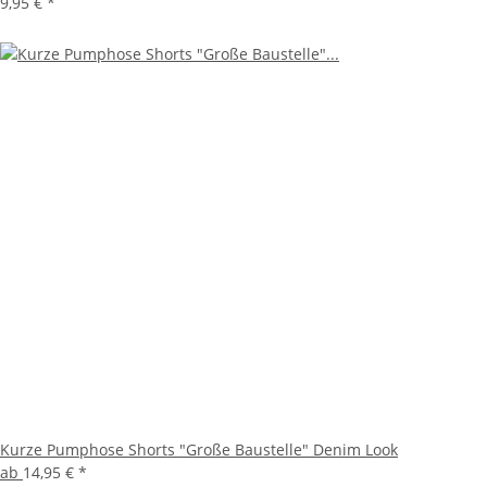
9,95 €
*
Kurze Pumphose Shorts "Große Baustelle" Denim Look
ab
14,95 €
*