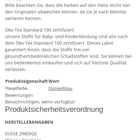
Bitte beachten Sie, dass die Farben auf den Fotos leicht von
den Originalen abweichen können, da sie je nach Monitor
variieren können.
Öko-Tex Standard 100 zertifiziert:
Unsere Stoffe für Baby- und Kinderkleidung sind alle nach
dem Öko-Tex Standard 100 zertifiziert. Dieses Label
garantiert Ihnen, dass die Stoffe frei von
gesundheitsbedenklichen Schadstoffen sind. Sie können bei
uns bedenkenlos einkaufen und sich auf höchste Qualität
verlassen.
Produkteigenschaft
Wert
Dunkelblau
Hauptfarbe:
Bewertungen
Benachrichtigen, wenn verfügbar
Produkt­sicher­heits­ver­ord­nung
HERSTELLER­ANGABEN
SÜSSE ZWERGE