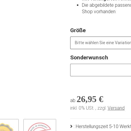
Die abgebildete passen
Shop vorhanden
Größe
Bitte wählen Sie eine Variation
Sonderwunsch
Sonderwunsch
26,95 €
ab
inkl. 0% USt. , zzgl.
Versand
: Herstellungszeit 5-10 Wer