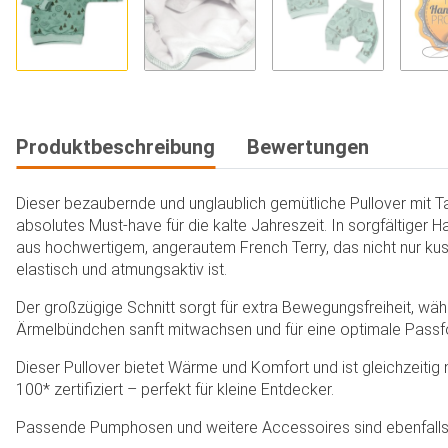
Produktbeschreibung
Bewertungen
Dieser bezaubernde und unglaublich gemütliche Pullover mit T
absolutes Must-have für die kalte Jahreszeit. In sorgfältiger Ha
aus hochwertigem, angerautem French Terry, das nicht nur ku
elastisch und atmungsaktiv ist.
Der großzügige Schnitt sorgt für extra Bewegungsfreiheit, wäh
Ärmelbündchen sanft mitwachsen und für eine optimale Passf
Dieser Pullover bietet Wärme und Komfort und ist gleichzeit
100* zertifiziert – perfekt für kleine Entdecker.
Passende Pumphosen und weitere Accessoires sind ebenfalls i