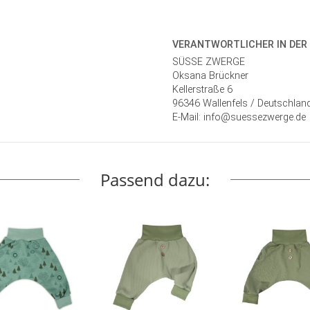
VERANTWORT­LICHER IN DER
SÜSSE ZWERGE
Oksana Brückner
Kellerstraße 6
96346 Wallenfels / Deutschlan
E-Mail: info@suessezwerge.de
Passend dazu: