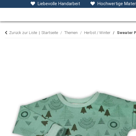
Baby- & Kinderkleidung
Accessoires
D
Liebevolle Handarbeit
Hochwertige Materi
Zurück zur Liste
Startseite
Themen
Herbst / Winter
Sweater P