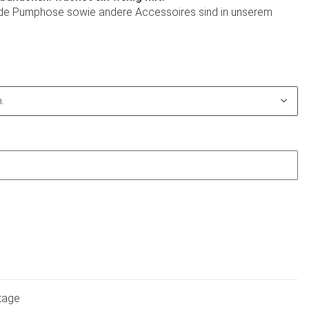
de Pumphose sowie andere Accessoires sind in unserem
.
ktage