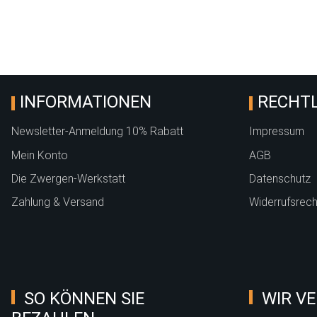
Sommermütze zum
mitwachsen
"Pusteblumen" mint
INFORMATIONEN
RECHTL
Newsletter-Anmeldung 10% Rabatt
Impressum
Mein Konto
AGB
Die Zwergen-Werkstatt
Datenschutz
Zahlung & Versand
Widerrufsrech
SO KÖNNEN SIE
WIR VE