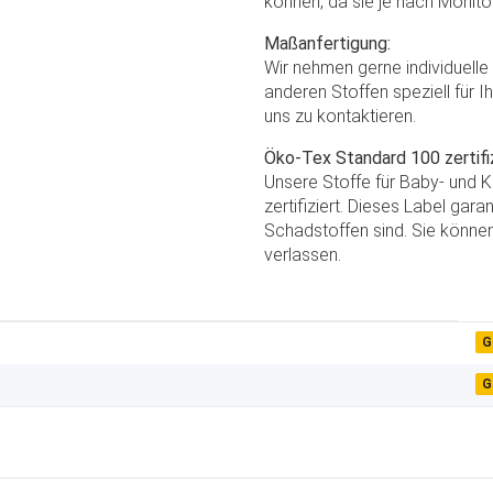
können, da sie je nach Monito
Maßanfertigung:
Wir nehmen gerne individuell
anderen Stoffen speziell für I
uns zu kontaktieren.
Öko-Tex Standard 100 zertifiz
Unsere Stoffe für Baby- und 
zertifiziert. Dieses Label gar
Schadstoffen sind. Sie können
verlassen.
G
G