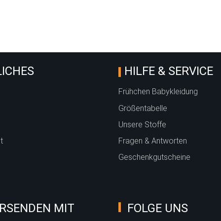
Winterwald atmint
ICHES
HILFE & SERVICE
Frühchen Babykleidung
Größentabelle
Unsere Stoffe
t
Fragen & Antworten
Geschenkgutscheine
RSENDEN MIT
FOLGE UNS