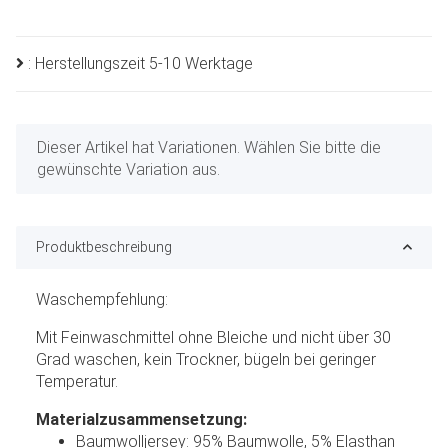
: Herstellungszeit 5-10 Werktage
x
Dieser Artikel hat Variationen. Wählen Sie bitte die
gewünschte Variation aus.
Produktbeschreibung
Waschempfehlung:
Mit Feinwaschmittel ohne Bleiche und nicht über 30
Grad waschen, kein Trockner, bügeln bei geringer
Temperatur.
Materialzusammensetzung:
Baumwolljersey: 95% Baumwolle, 5% Elasthan