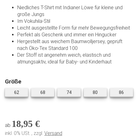
Niedliches T-Shirt mit Indianer Löwe für kleine und
große Jungs
Im Vokuhila-Stil
Leicht ausgestellte Form für mehr Bewegungsfreiheit
Perfekt als Geschenk und immer ein Hingucker
Hergestellt aus weichem Baumwolljersey, geprüft
nach Öko-Tex Standard 100
Der Stoff ist angenehm weich, elastisch und
atmungsaktiv, ideal für Baby- und Kinderhaut
Größe
62
68
74
80
86
62
68
74
80
86
18,95 €
ab
inkl. 0% USt. , zzgl.
Versand