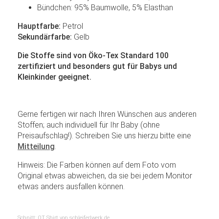
Bündchen: 95% Baumwolle, 5% Elasthan
Hauptfarbe:
Petrol
Sekundärfarbe:
Gelb
Die Stoffe sind von Öko-Tex Standard 100
zertifiziert und besonders gut für Babys und
Kleinkinder geeignet.
Gerne fertigen wir nach Ihren Wünschen aus anderen
Stoffen; auch individuell für Ihr Baby (ohne
Preisaufschlag!). Schreiben Sie uns hierzu bitte eine
Mitteilung
.
Hinweis: Die Farben können auf dem Foto vom
Original etwas abweichen, da sie bei jedem Monitor
etwas anders ausfallen können.
Schnitt: QT Shirt von schleiferlwerk.de