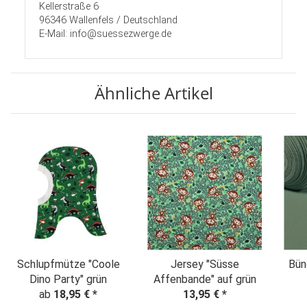
Kellerstraße 6
96346 Wallenfels / Deutschland
E-Mail: info@suessezwerge.de
Ähnliche Artikel
Schlupfmütze "Coole
Jersey "Süsse
Bün
Dino Party" grün
Affenbande" auf grün
ab
18,95 €
*
13,95 €
*