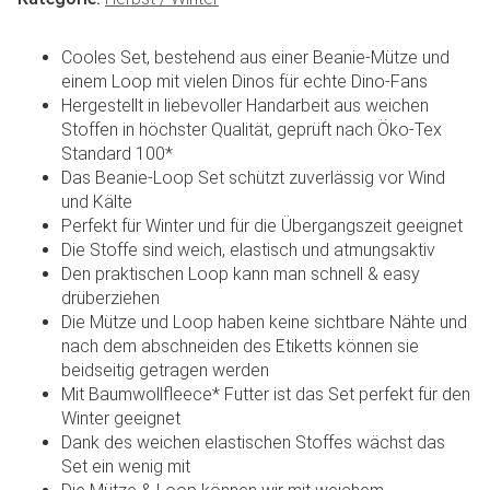
Cooles Set, bestehend aus einer Beanie-Mütze und
einem Loop mit vielen Dinos für echte Dino-Fans
Hergestellt in liebevoller Handarbeit aus weichen
Stoffen in höchster Qualität, geprüft nach Öko-Tex
Standard 100*
Das Beanie-Loop Set schützt zuverlässig vor Wind
und Kälte
Perfekt für Winter und für die Übergangszeit geeignet
Die Stoffe sind weich, elastisch und atmungsaktiv
Den praktischen Loop kann man schnell & easy
drüberziehen
Die Mütze und Loop haben keine sichtbare Nähte und
nach dem abschneiden des Etiketts können sie
beidseitig getragen werden
Mit Baumwollfleece* Futter ist das Set perfekt für den
Winter geeignet
Dank des weichen elastischen Stoffes wächst das
Set ein wenig mit