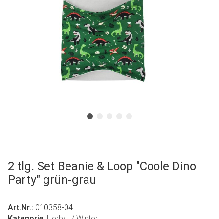
2 tlg. Set Beanie & Loop "Coole Dino
Party" grün-grau
Art.Nr.:
010358-04
Kategorie:
Herbst / Winter