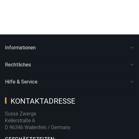
Informationen
Rechtliches
Hilfe & Service
KONTAKTADRESSE
Süsse Zwerge
Kellerstraße 6
D 96346 Wallenfels / Germany