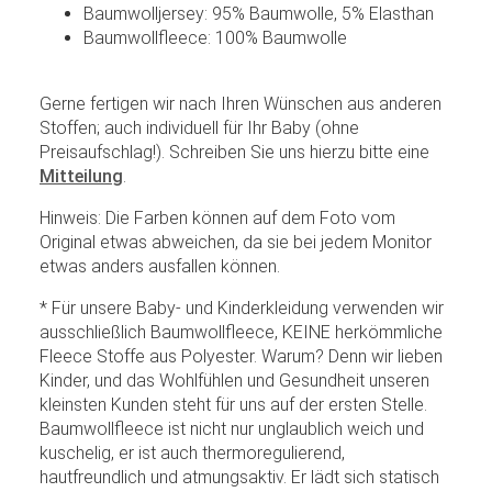
Baumwolljersey: 95% Baumwolle, 5% Elasthan
Baumwollfleece: 100% Baumwolle
Gerne fertigen wir nach Ihren Wünschen aus anderen
Stoffen; auch individuell für Ihr Baby (ohne
Preisaufschlag!). Schreiben Sie uns hierzu bitte eine
Mitteilung
.
Hinweis: Die Farben können auf dem Foto vom
Original etwas abweichen, da sie bei jedem Monitor
etwas anders ausfallen können.
* Für unsere Baby- und Kinderkleidung verwenden wir
ausschließlich Baumwollfleece, KEINE herkömmliche
Fleece Stoffe aus Polyester. Warum? Denn wir lieben
Kinder, und das Wohlfühlen und Gesundheit unseren
kleinsten Kunden steht für uns auf der ersten Stelle.
Baumwollfleece ist nicht nur unglaublich weich und
kuschelig, er ist auch thermoregulierend,
hautfreundlich und atmungsaktiv. Er lädt sich statisch