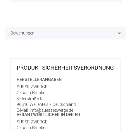
Bewertungen
PRODUKT­SICHER­HEITS­VER­ORD­NUNG
HERSTELLER­ANGABEN
SÜSSE ZWERGE
Oksana Brückner
Kellerstraße 6
96346 Wallenfels / Deutschland
E-Mail: info@suessezwerge.de
VERANTWORT­LICHER IN DER EU
SÜSSE ZWERGE
Oksana Brückner