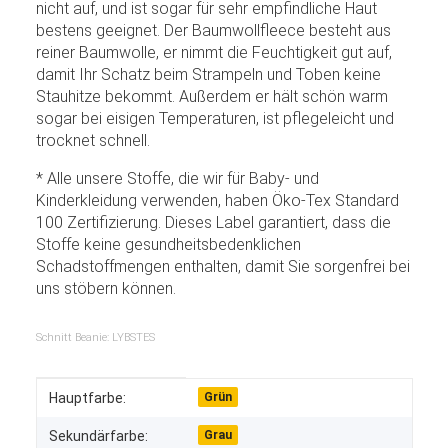
nicht auf, und ist sogar für sehr empfindliche Haut
bestens geeignet. Der Baumwollfleece besteht aus
reiner Baumwolle, er nimmt die Feuchtigkeit gut auf,
damit Ihr Schatz beim Strampeln und Toben keine
Stauhitze bekommt. Außerdem er hält schön warm
sogar bei eisigen Temperaturen, ist pflegeleicht und
trocknet schnell.
* Alle unsere Stoffe, die wir für Baby- und
Kinderkleidung verwenden, haben Öko-Tex Standard
100 Zertifizierung. Dieses Label garantiert, dass die
Stoffe keine gesundheitsbedenklichen
Schadstoffmengen enthalten, damit Sie sorgenfrei bei
uns stöbern können.
Schnitt Beanie: LYBSTES
Produkteigenschaft
Wert
Hauptfarbe:
Grün
Sekundärfarbe:
Grau