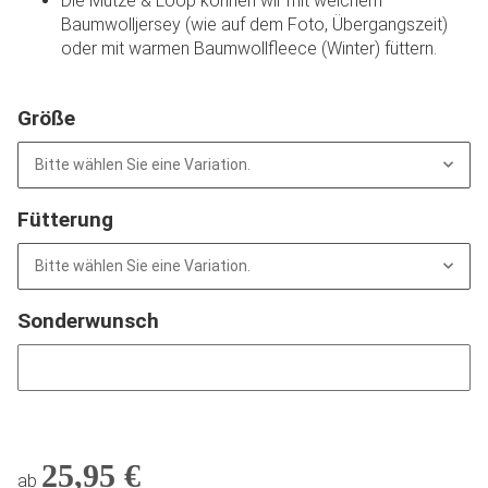
Die Mütze & Loop können wir mit weichem
Baumwolljersey (wie auf dem Foto, Übergangszeit)
oder mit warmen Baumwollfleece (Winter) füttern.
Größe
Bitte wählen Sie eine Variation.
Fütterung
Bitte wählen Sie eine Variation.
Sonderwunsch
Sonderwunsch
25,95 €
ab