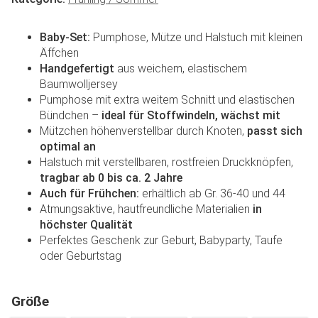
Baby-Set:
Pumphose, Mütze und Halstuch mit kleinen
Äffchen
Handgefertigt
aus weichem, elastischem
Baumwolljersey
Pumphose mit extra weitem Schnitt und elastischen
Bündchen –
ideal für Stoffwindeln, wächst mit
Mützchen höhenverstellbar durch Knoten,
passt sich
optimal an
Halstuch mit verstellbaren, rostfreien Druckknöpfen,
tragbar ab 0 bis ca. 2 Jahre
Auch für Frühchen:
erhältlich ab Gr. 36-40 und 44
Atmungsaktive, hautfreundliche Materialien
in
höchster Qualität
Perfektes Geschenk zur Geburt, Babyparty, Taufe
oder Geburtstag
Größe