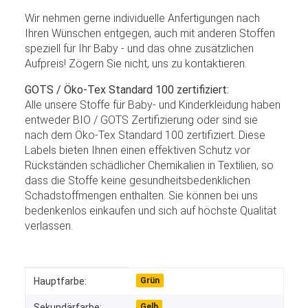
Wir nehmen gerne individuelle Anfertigungen nach
Ihren Wünschen entgegen, auch mit anderen Stoffen
speziell für Ihr Baby - und das ohne zusätzlichen
Aufpreis! Zögern Sie nicht, uns zu kontaktieren.
GOTS / Öko-Tex Standard 100 zertifiziert:
Alle unsere Stoffe für Baby- und Kinderkleidung haben
entweder BIO / GOTS Zertifizierung oder sind sie
nach dem Öko-Tex Standard 100 zertifiziert. Diese
Labels bieten Ihnen einen effektiven Schutz vor
Rückständen schädlicher Chemikalien in Textilien, so
dass die Stoffe keine gesundheitsbedenklichen
Schadstoffmengen enthalten. Sie können bei uns
bedenkenlos einkaufen und sich auf höchste Qualität
verlassen.
Produkteigenschaft
Wert
Hauptfarbe:
Grün
Sekundärfarbe:
Gelb