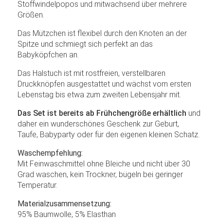
Stoffwindelpopos und mitwachsend über mehrere
Größen.
Das Mützchen ist flexibel durch den Knoten an der
Spitze und schmiegt sich perfekt an das
Babyköpfchen an.
Das Halstuch ist mit rostfreien, verstellbaren
Druckknöpfen ausgestattet und wächst vom ersten
Lebenstag bis etwa zum zweiten Lebensjahr mit.
Das Set ist bereits ab Frühchengröße erhältlich
und
daher ein wunderschönes Geschenk zur Geburt,
Taufe, Babyparty oder für den eigenen kleinen Schatz.
Waschempfehlung:
Mit Feinwaschmittel ohne Bleiche und nicht über 30
Grad waschen, kein Trockner, bügeln bei geringer
Temperatur.
Materialzusammensetzung:
95% Baumwolle, 5% Elasthan