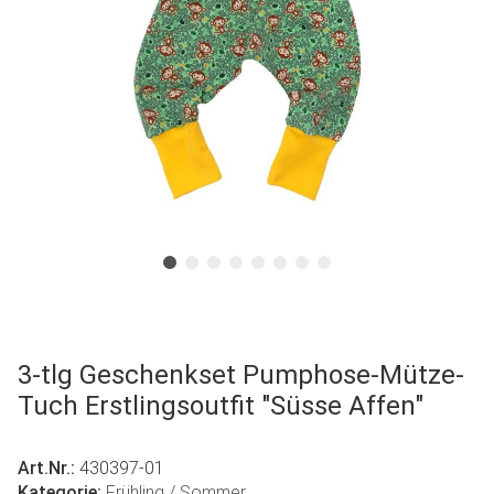
3-tlg Geschenkset Pumphose-Mütze-
Tuch Erstlingsoutfit "Süsse Affen"
Art.Nr.:
430397-01
Kategorie:
Frühling / Sommer