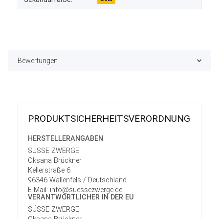
Bewertungen
PRODUKT­SICHER­HEITS­VER­ORD­NUNG
HERSTELLER­ANGABEN
SÜSSE ZWERGE
Oksana Brückner
Kellerstraße 6
96346 Wallenfels / Deutschland
E-Mail: info@suessezwerge.de
VERANTWORT­LICHER IN DER EU
SÜSSE ZWERGE