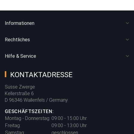
Informationen
Rechtliches
Hilfe & Service
KONTAKTADRESSE
Süsse Zwerge
Kellerstraße 6
D 96346 Wallenfels / Germany
GESCHÄFTSZEITEN:
Montag - Donnerstag:
09:00 - 15:00 Uhr
Freitag:
09:00 - 13:00 Uhr
Samstag:
geschlossen