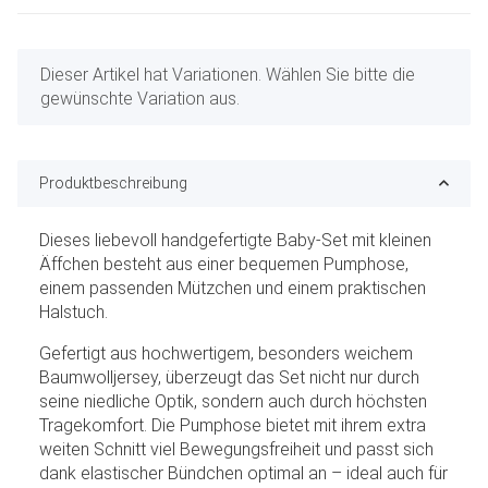
x
Dieser Artikel hat Variationen. Wählen Sie bitte die
gewünschte Variation aus.
Produktbeschreibung
Dieses liebevoll handgefertigte Baby-Set mit kleinen
Äffchen besteht aus einer bequemen Pumphose,
einem passenden Mützchen und einem praktischen
Halstuch.
Gefertigt aus hochwertigem, besonders weichem
Baumwolljersey, überzeugt das Set nicht nur durch
seine niedliche Optik, sondern auch durch höchsten
Tragekomfort. Die Pumphose bietet mit ihrem extra
weiten Schnitt viel Bewegungsfreiheit und passt sich
dank elastischer Bündchen optimal an – ideal auch für