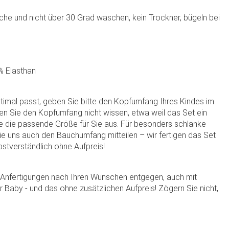
che und nicht über 30 Grad waschen, kein Trockner, bügeln bei
% Elasthan
timal passt, geben Sie bitte den Kopfumfang Ihres Kindes im
n Sie den Kopfumfang nicht wissen, etwa weil das Set ein
ne die passende Größe für Sie aus. Für besonders schlanke
e uns auch den Bauchumfang mitteilen – wir fertigen das Set
bstverständlich ohne Aufpreis!
e Anfertigungen nach Ihren Wünschen entgegen, auch mit
hr Baby - und das ohne zusätzlichen Aufpreis! Zögern Sie nicht,