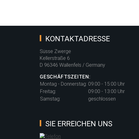
KONTAKTADRESSE
Süsse Zwerge
Kellerstraße 6
D 96346 Wallenfels / Germany
GESCHÄFTSZEITEN:
Montag - Donnerstag:
09:00 - 15:00 Uhr
Freitag:
09:00 - 13:00 Uhr
Samstag:
geschlossen
SIE ERREICHEN UNS