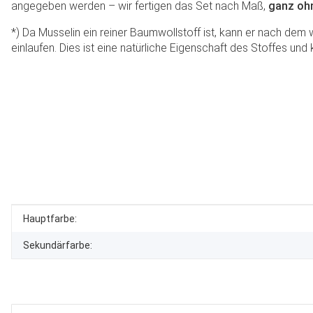
angegeben werden – wir fertigen das Set nach Maß,
ganz ohn
*) Da Musselin ein reiner Baumwollstoff ist, kann er nach dem
einlaufen. Dies ist eine natürliche Eigenschaft des Stoffes und
Produkteigenschaft
Wert
Hauptfarbe:
Sekundärfarbe: