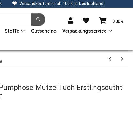
 €
Versandkostenfrei ab 100 € in Deutschland
0,00 €
Stoffe
Gutscheine
Verpackungsservice
nt
 Pumphose-Mütze-Tuch Erstlingsoutfit
t