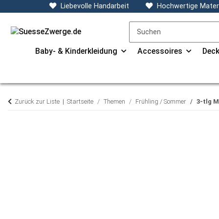
Liebevolle Handarbeit
Hochwertige Materi
Baby- & Kinderkleidung
Accessoires
Deck
Zurück zur Liste
Startseite
Themen
Frühling / Sommer
3-tlg 