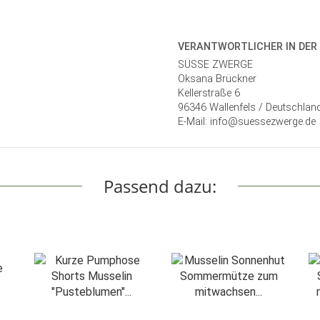
VERANTWORT­LICHER IN DER
SÜSSE ZWERGE
Oksana Brückner
Kellerstraße 6
96346 Wallenfels / Deutschlan
E-Mail: info@suessezwerge.de
Passend dazu: