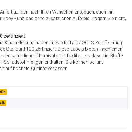
e Anfertigungen nach Ihren Wünschen entgegen, auch mit
hr Baby - und das ohne zusätzlichen Aufpreis! Zögern Sie nicht,
zertifiziert:
und Kinderkleidung haben entweder BIO / GOTS Zertifizierung
x Standard 100 zertifiziert. Diese Labels bieten Ihnen einen
nden schädlicher Chemikalien in Textilien, so dass die Stoffe
n Schadstoffmengen enthalten. Sie können bei uns
h auf höchste Qualität verlassen.
rün
elb