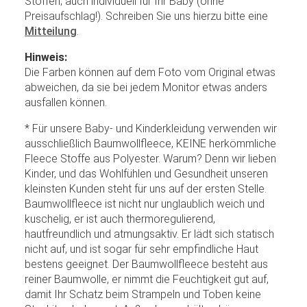
Stoffen; auch individuell für Ihr Baby (ohne
Preisaufschlag!). Schreiben Sie uns hierzu bitte eine
Mitteilung
.
Hinweis:
Die Farben können auf dem Foto vom Original etwas
abweichen, da sie bei jedem Monitor etwas anders
ausfallen können.
* Für unsere Baby- und Kinderkleidung verwenden wir
ausschließlich Baumwollfleece, KEINE herkömmliche
Fleece Stoffe aus Polyester. Warum? Denn wir lieben
Kinder, und das Wohlfühlen und Gesundheit unseren
kleinsten Kunden steht für uns auf der ersten Stelle.
Baumwollfleece ist nicht nur unglaublich weich und
kuschelig, er ist auch thermoregulierend,
hautfreundlich und atmungsaktiv. Er lädt sich statisch
nicht auf, und ist sogar für sehr empfindliche Haut
bestens geeignet. Der Baumwollfleece besteht aus
reiner Baumwolle, er nimmt die Feuchtigkeit gut auf,
damit Ihr Schatz beim Strampeln und Toben keine