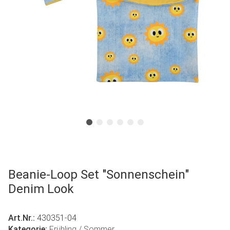
Beanie-Loop Set "Sonnenschein"
Denim Look
Art.Nr.:
430351-04
Kategorie:
Frühling / Sommer