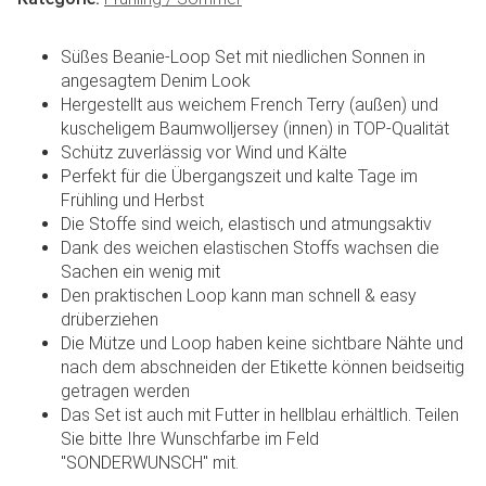
Süßes Beanie-Loop Set mit niedlichen Sonnen in
angesagtem Denim Look
Hergestellt aus weichem French Terry (außen) und
kuscheligem Baumwolljersey (innen) in TOP-Qualität
Schütz zuverlässig vor Wind und Kälte
Perfekt für die Übergangszeit und kalte Tage im
Frühling und Herbst
Die Stoffe sind weich, elastisch und atmungsaktiv
Dank des weichen elastischen Stoffs wachsen die
Sachen ein wenig mit
Den praktischen Loop kann man schnell & easy
drüberziehen
Die Mütze und Loop haben keine sichtbare Nähte und
nach dem abschneiden der Etikette können beidseitig
getragen werden
Das Set ist auch mit Futter in hellblau erhältlich. Teilen
Sie bitte Ihre Wunschfarbe im Feld
"SONDERWUNSCH" mit.