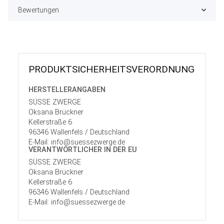
Bewertungen
PRODUKT­SICHER­HEITS­VER­ORD­NUNG
HERSTELLER­ANGABEN
SÜSSE ZWERGE
Oksana Brückner
Kellerstraße 6
96346 Wallenfels / Deutschland
E-Mail: info@suessezwerge.de
VERANTWORT­LICHER IN DER EU
SÜSSE ZWERGE
Oksana Brückner
Kellerstraße 6
96346 Wallenfels / Deutschland
E-Mail: info@suessezwerge.de