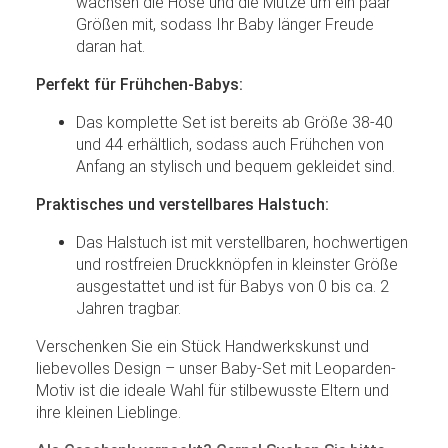
wachsen die Hose und die Mütze um ein paar
Größen mit, sodass Ihr Baby länger Freude
daran hat.
Perfekt für Frühchen-Babys:
Das komplette Set ist bereits ab Größe 38-40
und 44 erhältlich, sodass auch Frühchen von
Anfang an stylisch und bequem gekleidet sind.
Praktisches und verstellbares Halstuch:
Das Halstuch ist mit verstellbaren, hochwertigen
und rostfreien Druckknöpfen in kleinster Größe
ausgestattet und ist für Babys von 0 bis ca. 2
Jahren tragbar.
Verschenken Sie ein Stück Handwerkskunst und
liebevolles Design – unser Baby-Set mit Leoparden-
Motiv ist die ideale Wahl für stilbewusste Eltern und
ihre kleinen Lieblinge.