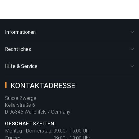
Informationen
Rechtliches
Hilfe & Service
KONTAKTADRESSE
Süsse Zwerge
Kellerstraße 6
D 96346 Wallenfels / Germany
GESCHÄFTSZEITEN:
Montag - Donnerstag:
09:00 - 15:00 Uhr
Freitag:
09:00 - 13:00 Uhr