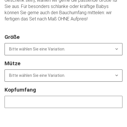
Geschenk sein), wählen wir gerne die passende Größe für
Sie aus. Für besonders schlanke oder kräftige Babys
können Sie gerne auch den Bauchumfang mitteilen: wir
fertigen das Set nach Maß OHNE Aufpreis!
Größe
Bitte wählen Sie eine Variation.
Mütze
Bitte wählen Sie eine Variation.
Kopfumfang
Kopfumfang