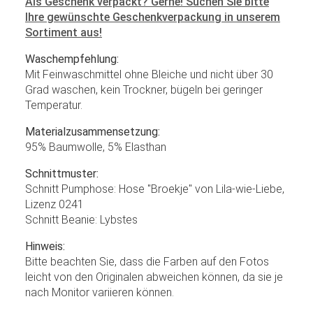
Als Geschenk verpackt? Gerne! Suchen Sie bitte
Ihre gewünschte Geschenkverpackung in unserem
Sortiment aus!
Waschempfehlung:
Mit Feinwaschmittel ohne Bleiche und nicht über 30
Grad waschen, kein Trockner, bügeln bei geringer
Temperatur.
Materialzusammensetzung:
95% Baumwolle, 5% Elasthan
Schnittmuster:
Schnitt Pumphose: Hose "Broekje" von Lila-wie-Liebe,
Lizenz 0241
Schnitt Beanie: Lybstes
Hinweis:
Bitte beachten Sie, dass die Farben auf den Fotos
leicht von den Originalen abweichen können, da sie je
nach Monitor variieren können.