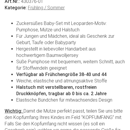
Art.Nr.:
430376-01
Kategorie:
Frühling / Sommer
Zuckersüßes Baby-Set mit Leoparden-Motiv:
Pumphose, Mütze und Halstuch
Für Jungen und Mädchen, ideal als Geschenk zur
Geburt, Taufe oder Babyparty
Hergestellt in liebevoller Handarbeit aus
hochwertigem Baumwolljersey
Süße Pumphose mit bequemem, weitem Schnitt, auch
für Stoffwindeln geeignet
Verfügbar ab Frühchengröße 38-40 und 44
Weiche, elastische und atmungsaktive Stoffe
Halstuch mit verstellbaren, rostfreien
Druckknöpfen, tragbar ab 0 bis ca. 2 Jahre
Elastische Bündchen für mitwachsendes Design
Wichtig:
Damit die Mütze perfekt passt, teilen Sie uns bitte
den Kopfumfang Ihres Kindes im Feld "KOPFUMFANG" mit.
Falls Sie den Kopfumfang nicht wissen (es soll ein