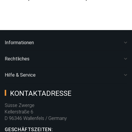
Informationen
Rechtliches
Hilfe & Service
KONTAKTADRESSE
Süsse Zwerge
Kellerstraße 6
D 96346 Wallenfels / Germany
GESCHÄFTSZEITEN: