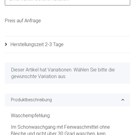
Preis auf Anfrage
: Herstellungszeit 2-3 Tage
x
Dieser Artikel hat Variationen. Wählen Sie bitte die
gewünschte Variation aus.
Produktbeschreibung
Waschempfehlung:
Im Schonwaschgang mit Feinwaschmittel ohne
Bleiche und nicht über 30 Grad waschen, kein