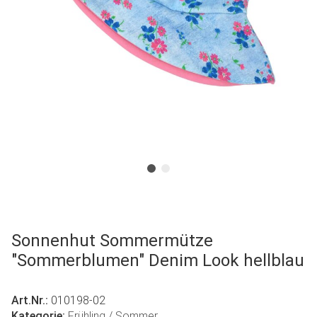
Sonnenhut Sommermütze
"Sommerblumen" Denim Look hellblau
Art.Nr.:
010198-02
Kategorie:
Frühling / Sommer