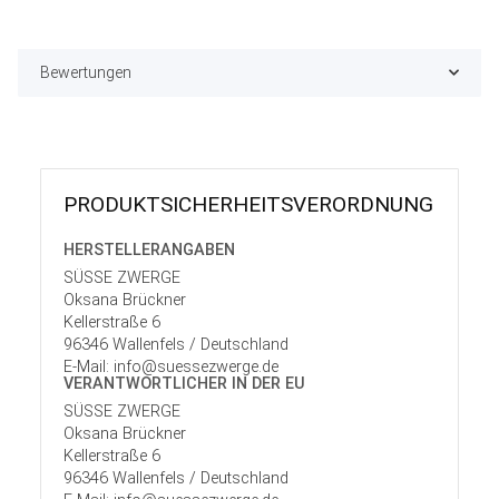
Bewertungen
PRODUKT­SICHER­HEITS­VER­ORD­NUNG
HERSTELLER­ANGABEN
SÜSSE ZWERGE
Oksana Brückner
Kellerstraße 6
96346 Wallenfels / Deutschland
E-Mail: info@suessezwerge.de
VERANTWORT­LICHER IN DER EU
SÜSSE ZWERGE
Oksana Brückner
Kellerstraße 6
96346 Wallenfels / Deutschland