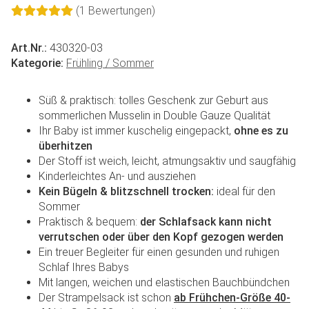
(1 Bewertungen)
Art.Nr.:
430320-03
Kategorie:
Frühling / Sommer
Süß & praktisch: tolles Geschenk zur Geburt aus
sommerlichen Musselin in Double Gauze Qualität
Ihr Baby ist immer kuschelig eingepackt,
ohne es zu
überhitzen
Der Stoff ist weich, leicht, atmungsaktiv und saugfähig
Kinderleichtes An- und ausziehen
Kein Bügeln & blitzschnell trocken:
ideal für den
Sommer
Praktisch & bequem:
der Schlafsack kann nicht
verrutschen oder über den Kopf gezogen werden
Ein treuer Begleiter für einen gesunden und ruhigen
Schlaf Ihres Babys
Mit langen, weichen und elastischen Bauchbündchen
Der Strampelsack ist schon
ab Frühchen-Größe 40-