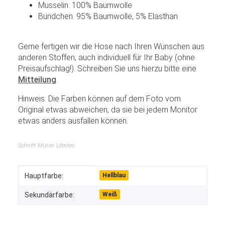
Musselin: 100% Baumwolle
Bündchen: 95% Baumwolle, 5% Elasthan
Gerne fertigen wir die Hose nach Ihren Wünschen aus
anderen Stoffen; auch individuell für Ihr Baby (ohne
Preisaufschlag!). Schreiben Sie uns hierzu bitte eine
Mitteilung
.
Hinweis: Die Farben können auf dem Foto vom
Original etwas abweichen, da sie bei jedem Monitor
etwas anders ausfallen können.
Schnitt Mütze: Lybstes
Produkteigenschaft
Wert
Hauptfarbe:
Hellblau
Sekundärfarbe:
Weiß