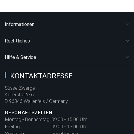
Informationen
Rechtliches
Hilfe & Service
KONTAKTADRESSE
Süsse Zwerge
Kellerstraße 6
D 96346 Wallenfels / Germany
GESCHÄFTSZEITEN:
Montag - Donnerstag:
09:00 - 15:00 Uhr
Freitag:
09:00 - 13:00 Uhr
Samstag:
geschlossen