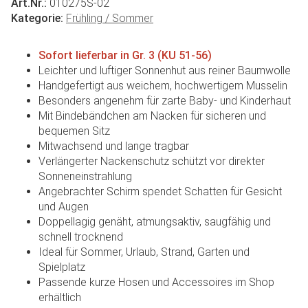
Art.Nr.:
010275S-02
Kategorie:
Frühling / Sommer
Sofort lieferbar in Gr. 3 (KU 51-56)
Leichter und luftiger Sonnenhut aus reiner Baumwolle
Handgefertigt aus weichem, hochwertigem Musselin
Besonders angenehm für zarte Baby- und Kinderhaut
Mit Bindebändchen am Nacken für sicheren und
bequemen Sitz
Mitwachsend und lange tragbar
Verlängerter Nackenschutz schützt vor direkter
Sonneneinstrahlung
Angebrachter Schirm spendet Schatten für Gesicht
und Augen
Doppellagig genäht, atmungsaktiv, saugfähig und
schnell trocknend
Ideal für Sommer, Urlaub, Strand, Garten und
Spielplatz
Passende kurze Hosen und Accessoires im Shop
erhältlich