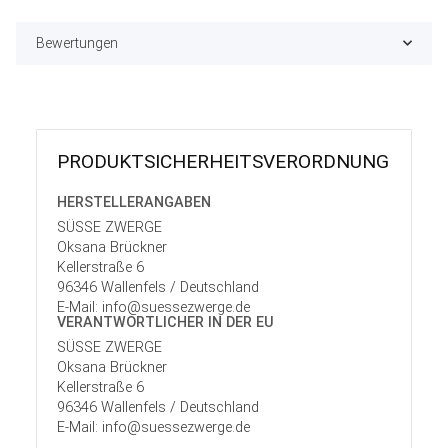
Bewertungen
PRODUKT­SICHER­HEITS­VER­ORD­NUNG
HERSTELLER­ANGABEN
SÜSSE ZWERGE
Oksana Brückner
Kellerstraße 6
96346 Wallenfels / Deutschland
E-Mail: info@suessezwerge.de
VERANTWORT­LICHER IN DER EU
SÜSSE ZWERGE
Oksana Brückner
Kellerstraße 6
96346 Wallenfels / Deutschland
E-Mail: info@suessezwerge.de