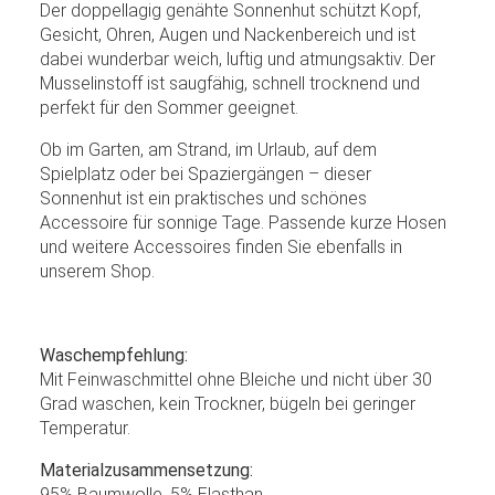
Der doppellagig genähte Sonnenhut schützt Kopf,
Gesicht, Ohren, Augen und Nackenbereich und ist
dabei wunderbar weich, luftig und atmungsaktiv. Der
Musselinstoff ist saugfähig, schnell trocknend und
perfekt für den Sommer geeignet.
Ob im Garten, am Strand, im Urlaub, auf dem
Spielplatz oder bei Spaziergängen – dieser
Sonnenhut ist ein praktisches und schönes
Accessoire für sonnige Tage. Passende kurze Hosen
und weitere Accessoires finden Sie ebenfalls in
unserem Shop.
Waschempfehlung:
Mit Feinwaschmittel ohne Bleiche und nicht über 30
Grad waschen, kein Trockner, bügeln bei geringer
Temperatur.
Materialzusammensetzung:
95% Baumwolle, 5% Elasthan