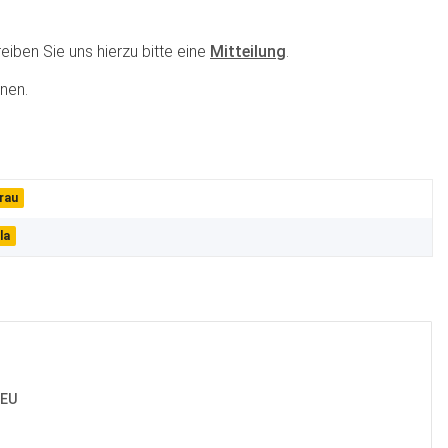
eiben Sie uns hierzu bitte eine
Mitteilung
.
nen.
rau
la
 EU