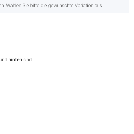
nen. Wählen Sie bitte die gewünschte Variation aus.
und
hinten
sind.