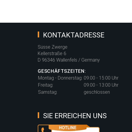
KONTAKTADRESSE
Süsse Zwerge
Kellerstraße 6
D 96346 Wallenfels / Germany
GESCHÄFTSZEITEN:
Montag - Donnerstag:
09:00 - 15:00 Uhr
Freitag:
09:00 - 13:00 Uhr
Samstag:
geschlossen
SIE ERREICHEN UNS