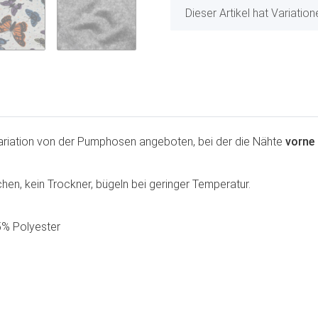
x
Dieser Artikel hat Variatio
 Variation von der Pumphosen angeboten, bei der die Nähte
vorne
en, kein Trockner, bügeln bei geringer Temperatur.
5% Polyester