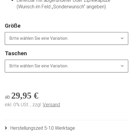
Lieferbar mit abgerundeter oder Zipfelkapuze
(Wunsch im Feld „Sonderwunsch“ angeben)
Größe
Bitte wählen Sie eine Variation.
Taschen
Bitte wählen Sie eine Variation.
29,95 €
ab
inkl. 0% USt. , zzgl.
Versand
: Herstellungszeit 5-10 Werktage