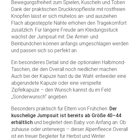
Bewegungsfreiheit zum Spielen, Kuscheln und Toben.
Dank der praktischen Druckknopfleiste mit rostfreien
Knöpfen lässt er sich mühelos an- und ausziehen.
Flach abgesteppte Nähte erhöhen den Tragekomfort
zusätzlich. Für längere Freude am Kleidungsstück
wächst der Jumpsuit mit: Die Ärmel- und
Beinbündchen können anfangs umgeschlagen werden
und passen sich so perfekt an.
Ein besonderes Detail sind die optionalen Halbmond-
Taschen, die den Overall noch niedlicher machen.
Auch bei der Kapuze hast du die Wahl: entweder eine
abgerundete Kapuze oder eine verspielte
Zipfelkapuze – den Wunsch kannst du im Feld
„Sonderwunsch“ angeben.
Besonders praktisch für Eltern von Frühchen:
Der
kuschelige Jumpsuit ist bereits ab Größe 40–44
erhältlich
und begleitet dein Baby von Anfang an. Ob
zuhause oder unterwegs – dieser Alpenfleece Overall
ist ein treuer Begleiter für Herbst und Winter.