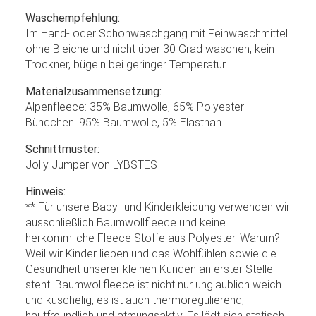
Waschempfehlung:
Im Hand- oder Schonwaschgang mit Feinwaschmittel
ohne Bleiche und nicht über 30 Grad waschen, kein
Trockner, bügeln bei geringer Temperatur.
Materialzusammensetzung:
Alpenfleece: 35% Baumwolle, 65% Polyester
Bündchen: 95% Baumwolle, 5% Elasthan
Schnittmuster:
Jolly Jumper von LYBSTES
Hinweis:
** Für unsere Baby- und Kinderkleidung verwenden wir
ausschließlich Baumwollfleece und keine
herkömmliche Fleece Stoffe aus Polyester. Warum?
Weil wir Kinder lieben und das Wohlfühlen sowie die
Gesundheit unserer kleinen Kunden an erster Stelle
steht. Baumwollfleece ist nicht nur unglaublich weich
und kuschelig, es ist auch thermoregulierend,
hautfreundlich und atmungsaktiv. Es lädt sich statisch