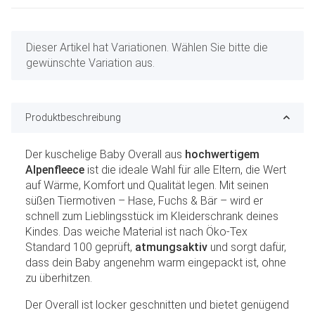
x
Dieser Artikel hat Variationen. Wählen Sie bitte die
gewünschte Variation aus.
Produktbeschreibung
Der kuschelige Baby Overall aus
hochwertigem
Alpenfleece
ist die ideale Wahl für alle Eltern, die Wert
auf Wärme, Komfort und Qualität legen. Mit seinen
süßen Tiermotiven – Hase, Fuchs & Bär – wird er
schnell zum Lieblingsstück im Kleiderschrank deines
Kindes. Das weiche Material ist nach Öko-Tex
Standard 100 geprüft,
atmungsaktiv
und sorgt dafür,
dass dein Baby angenehm warm eingepackt ist, ohne
zu überhitzen.
Der Overall ist locker geschnitten und bietet genügend