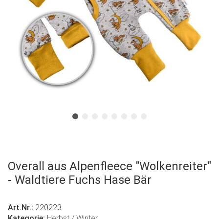
Overall aus Alpenfleece "Wolkenreiter"
- Waldtiere Fuchs Hase Bär
Art.Nr.:
220223
Kategorie:
Herbst / Winter