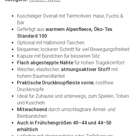
Kuscheliger Overall mit Tiermotiven: Hase, Fuchs &
Bär
Gefertigt aus
warmem Alpenfleece, Öko-Tex
Standard 100
Optional mit Halbmond-Taschen
Bequemer, lockerer Schnitt für viel Bewegungsfreiheit
Kapuze mit Bündchen für besseren Sitz
Flach abgesteppte Nähte
für hohen Tragekomfort
Weicher, elastischer,
atmungsaktiver Stoff
mit
hohem Baumwollanteil
Praktische Druckknopfleiste vorne
, rostfreie
Druckknöpfe
Ideal für Zuhause und unterwegs, zum Spielen, Toben
und Kuscheln
Mitwachsend
durch umschlagbare Ärmel- und
Beinbündchen
Auch in Frühchengrößen 40–44 und 44–50
erhältlich