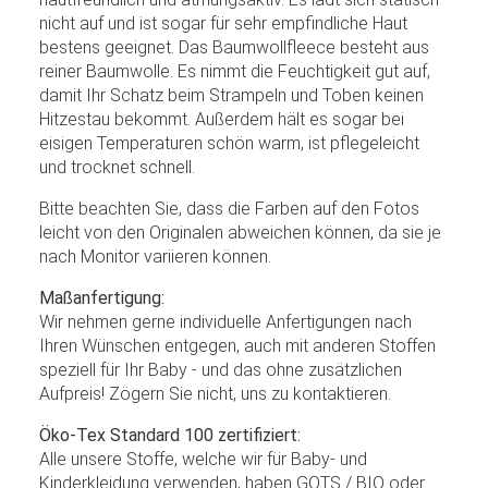
nicht auf und ist sogar für sehr empfindliche Haut
bestens geeignet. Das Baumwollfleece besteht aus
reiner Baumwolle. Es nimmt die Feuchtigkeit gut auf,
damit Ihr Schatz beim Strampeln und Toben keinen
Hitzestau bekommt. Außerdem hält es sogar bei
eisigen Temperaturen schön warm, ist pflegeleicht
und trocknet schnell.
Bitte beachten Sie, dass die Farben auf den Fotos
leicht von den Originalen abweichen können, da sie je
nach Monitor variieren können.
Maßanfertigung:
Wir nehmen gerne individuelle Anfertigungen nach
Ihren Wünschen entgegen, auch mit anderen Stoffen
speziell für Ihr Baby - und das ohne zusätzlichen
Aufpreis! Zögern Sie nicht, uns zu kontaktieren.
Öko-Tex Standard 100 zertifiziert:
Alle unsere Stoffe, welche wir für Baby- und
Kinderkleidung verwenden, haben GOTS / BIO oder