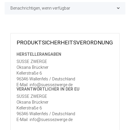
Benachrichtigen, wenn verfügbar
PRODUKT­SICHER­HEITS­VER­ORD­NUNG
HERSTELLER­ANGABEN
SÜSSE ZWERGE
Oksana Brückner
Kellerstraße 6
96346 Wallenfels / Deutschland
E-Mail: info@suessezwerge.de
VERANTWORT­LICHER IN DER EU
SÜSSE ZWERGE
Oksana Brückner
Kellerstraße 6
96346 Wallenfels / Deutschland
E-Mail: info@suessezwerge.de