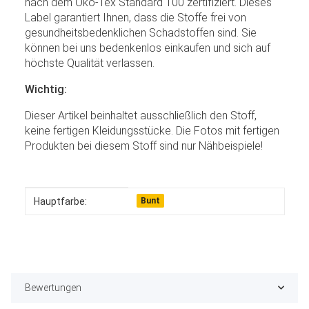
nach dem Öko-Tex Standard 100 zertifiziert. Dieses
Label garantiert Ihnen, dass die Stoffe frei von
gesundheitsbedenklichen Schadstoffen sind. Sie
können bei uns bedenkenlos einkaufen und sich auf
höchste Qualität verlassen.
Wichtig:
Dieser Artikel beinhaltet ausschließlich den Stoff,
keine fertigen Kleidungsstücke. Die Fotos mit fertigen
Produkten bei diesem Stoff sind nur Nähbeispiele!
Produkteigenschaft
Wert
Hauptfarbe:
Bunt
Bewertungen