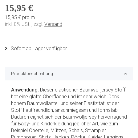
15,95 €
15,95 € pro m
inkl. 0% USt. , zzgl.
Versand
: Sofort ab Lager verfügbar
Produktbeschreibung
Anwendung:
Dieser elastischer Baumwolljersey Stoff
hat eine glatte Oberfläche und ist sehr weich. Dank
hohem Baumwollanteil und seiner Elastizität ist der
Stoff hautfreundlich, anschmiegsam und formstabil.
Dadurch eignet sich der Baumwolljersey hervorragend
für Baby- und Kinderkleidung jeglicher Art, wie zum
Beispiel Oberteile, Mützen, Schals, Strampler,
Pumphosen, Shirts, Jacken, Röcke, Kleider, Leggings,