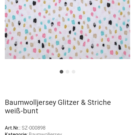
Baumwolljersey Glitzer & Striche
weiß-bunt
Art.Nr.:
SZ-000898
Kategorie:
Baumwolljersey