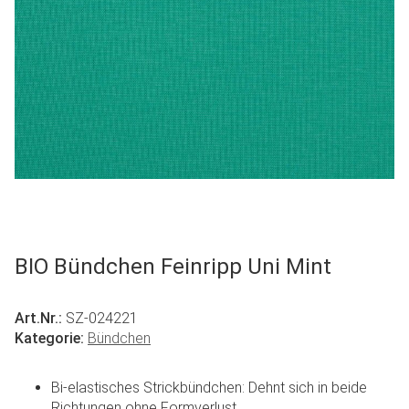
BIO Bündchen Feinripp Uni Mint
Art.Nr.:
SZ-024221
Kategorie:
Bündchen
Bi-elastisches Strickbündchen: Dehnt sich in beide
Richtungen ohne Formverlust