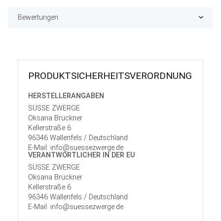
Bewertungen
PRODUKT­SICHER­HEITS­VER­ORD­NUNG
HERSTELLER­ANGABEN
SÜSSE ZWERGE
Oksana Brückner
Kellerstraße 6
96346 Wallenfels / Deutschland
E-Mail: info@suessezwerge.de
VERANTWORT­LICHER IN DER EU
SÜSSE ZWERGE
Oksana Brückner
Kellerstraße 6
96346 Wallenfels / Deutschland
E-Mail: info@suessezwerge.de